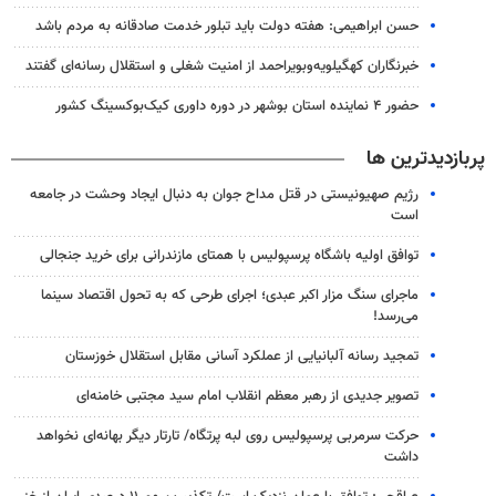
حسن ابراهیمی: هفته دولت باید تبلور خدمت صادقانه به مردم باشد
خبرنگاران کهگیلویه‌وبویراحمد از امنیت شغلی و استقلال رسانه‌ای گفتند
حضور ۴ نماینده استان بوشهر در دوره داوری کیک‌بوکسینگ کشور
پربازدیدترین ها
رژیم صهیونیستی در قتل مداح جوان به دنبال ایجاد وحشت در جامعه
است
توافق اولیه باشگاه پرسپولیس با همتای مازندرانی برای خرید جنجالی
ماجرای سنگ مزار اکبر عبدی؛ اجرای طرحی که به تحول اقتصاد سینما
می‌رسد!
تمجید رسانه آلبانیایی از عملکرد آسانی مقابل استقلال خوزستان
تصویر جدیدی از رهبر معظم انقلاب امام سید مجتبی خامنه‌ای
حرکت سرمربی پرسپولیس روی لبه پرتگاه/ تارتار دیگر بهانه‌ای نخواهد
داشت