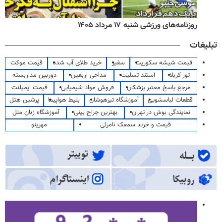
روزنامه‌های ورزشی شنبه ۱۷ مرداد ۱۴۰۵
تبلیغات
قیمت شیشه سکوریت
سفیر
خرید طلای آب شده
قیمت موکت
تور کربلا
استند تسلیت
مداحی اربعین
دوربین مداربسته
مرجع پاسخ معتبر پزشکان
فروش مواد شیمیایی
قیمت ایمپلنت
قطعات لباسشویی
آموزشگاه تیزهوشان
بلیط هواپیما
پرشین هتل
نمایندگی بوش در تهران
بهترین جراح بینی
آموزشگاه زبان ملل
قیمت و خرید سمعک نامرئی
مهرینو