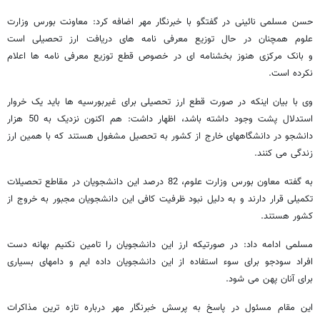
حسن مسلمی نائینی در گفتگو با خبرنگار مهر اضافه کرد: معاونت بورس وزارت
علوم همچنان در حال توزیع معرفی نامه های دریافت ارز تحصیلی است
و بانک مرکزی هنوز بخشنامه ای در خصوص قطع توزیع معرفی نامه ها اعلام
نکرده است.
وی با بیان اینکه در صورت قطع ارز تحصیلی برای غیربورسیه ها باید یک خروار
استدلال پشت وجود داشته باشد، اظهار داشت: هم اکنون نزدیک به 50 هزار
دانشجو در دانشگاههای خارج از کشور به تحصیل مشغول هستند که با همین ارز
زندگی می کنند.
به گفته معاون بورس وزارت علوم، 82 درصد این دانشجویان در مقاطع تحصیلات
تکمیلی قرار دارند و به دلیل نبود ظرفیت کافی این دانشجویان مجبور به خروج از
کشور هستند.
مسلمی ادامه داد: در صورتیکه ارز این دانشجویان را تامین نکنیم بهانه دست
افراد سودجو برای سوء استفاده از این دانشجویان داده ایم و دامهای بسیاری
برای آنان پهن می شود.
این مقام مسئول در پاسخ به پرسش خبرنگار مهر درباره تازه ترین مذاکرات