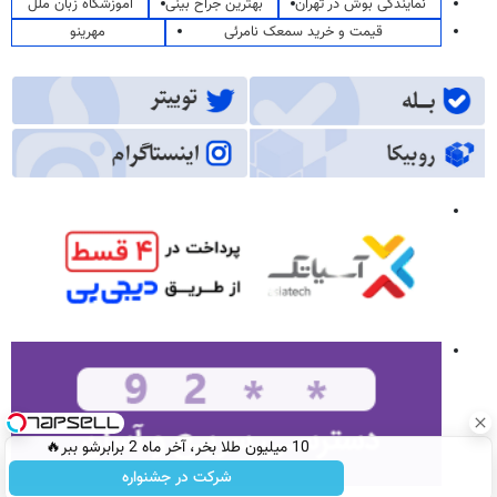
نمایندگی بوش در تهران
بهترین جراح بینی
آموزشگاه زبان ملل
قیمت و خرید سمعک نامرئی
مهرینو
10 میلیون طلا بخر، آخر ماه 2 برابرشو ببر🔥
شرکت در جشنواره