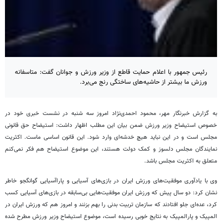
رئیس جمهور با اعلام حمایت قاطع از وزیر ورزش و جوانان گفت: متاسفانه
ورزش ما بیشتر از حاشیه‌های ساختگی رنج می‌برد.
به گزارش خبرنگار مهر، محمود احمدی‌نژاد امروز سه شنبه در نشست خبری خود در
خصوص استیضاح وزیر ورزش ضمن بیان این مطلب اظهار داشت: استیضاح حق قانونی
مجلس است و در این نباید هیچ خدشه‌ای وارد شود. این قانون اساسی ماست. اکثریت
نمایندگان مجلس دلسوز و کمک دولت هستند، این موضوع استیضاح هم فکر نمی‌کنم
متعلق به اکثریت مجلس باشد.
وی با یادآوری موفقیت‌های ورزش ایران در بازی‌های آسیایی و پاراآسیایی گوانگجو خاطر
نشان کرد: دو سال پیش که ورزش ایران موفقیت‌هایی بی‌سابقه در بازی‌های آسیایی کسب
کرد، عده‌ای جلو افتادند که سازمان تربیت بدنی را بهم بزنند و امروز هم که ورزش ایران در
المپیک و پارالمپیک به نتایج خوبی رسیده است، موضوع استیضاح وزیر ورزش مطرح شده