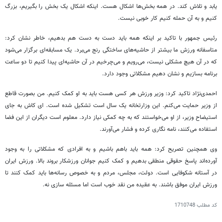
یابد و تلاش کند. در همه بخش‌ها اشکال هست. اینکه اشکال یک بخش را بگیریم، بزرگ
کنیم و به آن حمله کنیم کار خوبی نیست.
رئیس جمهور با تاکید بر اینکه همه باید دست به دست هم بدهیم، خاطر نشان کرد:
متاسفانه ورزش ما بیشتر از حاشیه‌های ساختگی رنج می‌برد. یک مسابقه‌ای برگزار می‌شود
که در آن هیچ مشکلی نیست، می‌رویم و می‌چرخیم در آن حاشیه‌ای پیدا کنیم تا دو ساعت
برنامه بسازیم و نشان دهیم مشکلاتی وجود دارد.
احمدی‌نژاد تاکید کرد: وزیر ورزش هر کسی هست باید به او کمک کنیم. من بصورت قاطع
از وزیر حمایت می‌کنم. این وزارتخانه یک سال است تشکیل شده است. ای کاش به جای
استیضاح وزیر، از او می‌خواستند که به چه کمکی نیاز دارد. معلوم است دیگران از این فضا
استفاده می‌کنند، نامه نگاری کرده و فشار می‌آورند.
وی همچنین تصریح کرد: همه باید باهم باشیم و به افرادی که مشکلاتی را به وجود
آورده‌اند پاسخ حقوقی منطقی بدهیم و کمک کنیم جوانان ورزشکار بروند بالا. ورزش ایران
در آستانه شکوفایی است. دولت، مجلس، مردم و به خصوص رسانه‌ها باید کمک کنند تا
ورزش ایران موفق باشند. به عقیده من نقد خوب است اما مسئله سازی نه.
کد مطلب
1710748