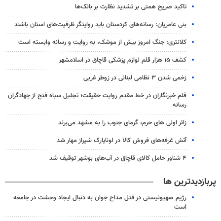
تاکید صریح همتی بر تشدید نظارت بر بانک‌ها
بنی عامریان: رسانه‌های کردستان باید روایتگر ظرفیت‌های استان باشند
کلانتری: جنگ امروز بیش از موشک، به روایت و رسانه وابسته است
کشف ۱۵ هزار قلم لوازم پزشکی قاچاق در اسلامشهر
زخمی شدن ۳ نظامی لبنانی در زوطر غربی
قلم خبرنگاران در خط مقدم روایت حقیقت؛ تجلیل سپاه فتح از جهادگران
رسانه
زائر اولی های حرم، گرمای جنوب را به مشهد می‌برند
آتش غرفه‌های فروش کالا در لوناپارک شیراز مهار شد
۴ شناور حامل کالای قاچاق در آب‌های بوشهر توقیف شد
پربازدیدترین ها
رژیم صهیونیستی در قتل مداح جوان به دنبال ایجاد وحشت در جامعه
است