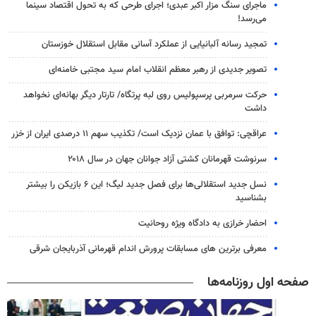
ماجرای سنگ مزار اکبر عبدی؛ اجرای طرحی که به تحول اقتصاد سینما
می‌رسد!
تمجید رسانه آلبانیایی از عملکرد آسانی مقابل استقلال خوزستان
تصویر جدیدی از رهبر معظم انقلاب امام سید مجتبی خامنه‌ای
حرکت سرمربی پرسپولیس روی لبه پرتگاه/ تارتار دیگر بهانه‌ای نخواهد
داشت
عراقچی: توافق با عمان نزدیک است/ تکذیب سهم ۱۱ درصدی ایران از خزر
سرنوشت قهرمانان کشتی آزاد جوانان جهان در سال ۲۰۱۸
نسل جدید استقلالی‌ها برای فصل جدید لیگ؛ این ۶ بازیکن را بیشتر
بشناسید
احضار خرازی به دادگاه ویژه روحانیت
معرفی برترین های مسابقات پرورش اندام قهرمانی آذربایجان شرقی
صفحه اول روزنامه‌ها