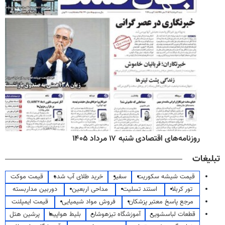
روزنامه‌های اقتصادی شنبه ۱۷ مرداد ۱۴۰۵
تبلیغات
قیمت شیشه سکوریت
سفیر
خرید طلای آب شده
قیمت موکت
تور کربلا
استند تسلیت
مداحی اربعین
دوربین مداربسته
مرجع پاسخ معتبر پزشکان
فروش مواد شیمیایی
قیمت ایمپلنت
قطعات لباسشویی
آموزشگاه تیزهوشان
بلیط هواپیما
پرشین هتل