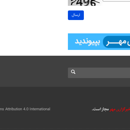
ارسال
 Attribution 4.0 International