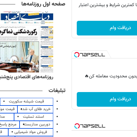
صفحه اول روزنامه‌ها
با کمترین شرایط و بیشترین اعتبار
دریافت وام
ر بدون محدودیت معامله کن🔥
ه‌های ورزشی پنج‌شنبه ۱۵ مرداد ۱۴۰۵
روزنامه‌های اقتصادی پنج‌شنبه ۱۵ مرداد ۰۵
تبلیغات
دریافت وام
قیمت شیشه سکوریت
خرید طلای آب شده
قیمت مو
استند تسلیت
مدا
دوربین مداربسته
مرجع پاسخ 
فروش مواد شیمیایی
قی