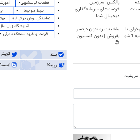
ده
والکس: سرزمین
قطعات لباسشویی
آموزشگ
لمینت
فرصت‌های سرمایه‌گذاری
بلیط هواپیما
پر
دیجیتال شما
نمایندگی بوش در تهران
بهت
آموزشگاه زبان ملل
خوای یا
ماشینت رو بدون دردسر
قیمت و خرید سمعک نامرئی
1 شو
بفروش | بدون کمسیون
😍
نمی‌شود.