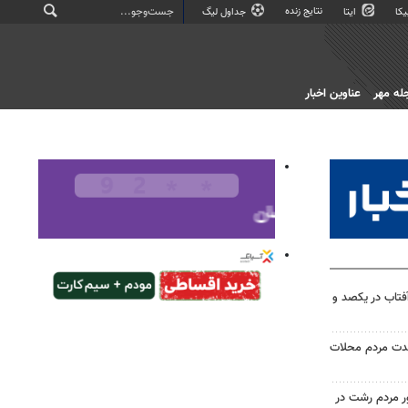
نتایج زنده
کا
ایتا
جداول لیگ
له مهر
عناوین اخبار
آفتاب در یکصد و
حدت مردم محلات
ر مردم رشت در