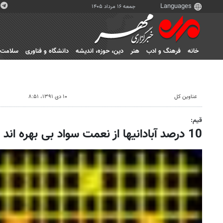
جمعه ۱۶ مرداد ۱۴۰۵
خانه
فرهنگ و ادب
هنر
دين، حوزه، انديشه
دانشگاه و فناوری
سلامت
عناوین کل
۱۰ دی ۱۳۹۱، ۸:۵۱
قیم:
10 درصد آبادانیها از نعمت سواد بی بهره اند