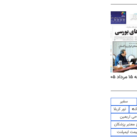
۱۴
روزنامه‌های صبح پنج‌شنبه ۱۵ مرداد ۱۴۰۵
روزنام
سفیر
کت
تور کربلا
حی اربعین
معتبر پزشکان
مت ایمپلنت