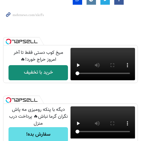
میخ کوب دستی فقط تا آخر
امروز حراج خورد!🔥
خرید با تخفیف
دیگه با پنکه رومیزی مه پاش
نگران گرما نباش🔥 پرداخت درب
منزل
سفارش بده!