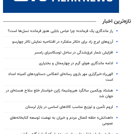
تازه‌ترین اخبار
راز ماندگاری یک فرمانده؛ چرا عباس بابایی هنوز فرمانده نسل‌ها است؟
آرزوهای ایرج راد برای «تئاتر متفکر» در افتتاحیه نمایش تالار چهارسو
افزایش شمار غرق‌شدگی در ساحل توسکاسرای رامسر
ادامه ماندگاری هوای گرم در چهارمحال و بختیاری
الهی‌راد:خبرگزاری مهر بازوی رسانه‌ای انعکاس دستاوردهای کمیته امداد
است
هشتاد ویکمین سالگرد هیروشیما؛ ژاپن خواستار خلع سلاح هسته‌ای در
جهان شد
لزوم تأمین و توزیع مناسب کالاهای اساسی در بازار لرستان
«اهدانش» حلقه اتصال مردم و خیران به نهضت توسعه کتابخانه‌های
عمومی