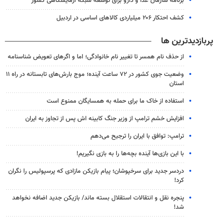
برنامه سازمان غذا و دارو برای توسعه شبکه آزمایشگاهی کشور
کشف احتکار ۲۰۶ میلیاردی کالاهای اساسی در اردبیل
پربازدیدترین ها
از حذف نام همسر تا تغییر نام خانوادگی؛ اما و اگرهای تعویض شناسنامه
وضعیت جوی کشور در ۷۲ ساعت آینده؛ موج بارش‌های تابستانه در راه ۱۱
استان
استفاده از خاک ما برای حمله به همسایگان ممنوع است
افزایش خشم ترامپ از وزیر جنگ کابینه اش پس از تجاوز به ایران
ترامپ: توافق با ایران را ترجیح می‌دهم
با این بازی‌ها آینده بچه‌ها را به بازی نگیریم!
دردسر جدید برای سرخپوشان؛ پیام بازیکن مازادی که پرسپولیس را نگران
کرد!
پنجره‌ نقل و انتقالات استقلال بسته ماند/ بازیکن جدید اضافه نخواهد
شد!