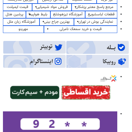
مرجع پاسخ معتبر پزشکان
فروش مواد شیمیایی
قیمت ایمپلنت
قطعات لباسشویی
آموزشگاه تیزهوشان
بلیط هواپیما
پرشین هتل
نمایندگی بوش در تهران
بهترین جراح بینی
آموزشگاه زبان ملل
قیمت و خرید سمعک نامرئی
مهرینو