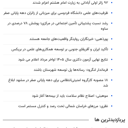
۹۲ زائر اولی آبادانی به زیارت امام هشتم اعزام شدند
ظرفیت‌های علمی دانشگاه فردوسی برای میزبانی از زائران دهه پایانی صفر
رشد نسبت پشتیبانی تأمین اجتماعی در مرکزی؛ پوشش ۷۸ درصدی در
ساوه
پورذهبی: خبرنگاران روایتگر واقعیت‌های جامعه‌ هستند
تأکید ایران و آفریقای جنوبی بر توسعه همکاری‌های علمی در بریکس
نتایج نهایی آزمون دکتری سال ۱۴۰۵ اواخر مرداد اعلام می شود
فرماندار لنگرود: رسانه‌ها پل توسعه شهرستان باشند
۱۸ مصوبه کارگروه امنیتی‌انتظامی برای دهه پایانی صفر در مشهد ابلاغ
شد
موهبتی: اصلاح نظام سلامت باید از بیمه‌ها آغاز شود
نظری: مرزهای خراسان شمالی تحت رصد و کنترل مستمر است
پربازدیدترین ها