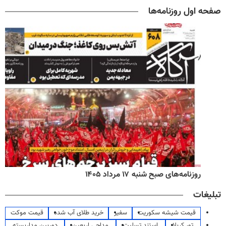
صفحه اول روزنامه‌ها
روزنامه‌های صبح شنبه ۱۷ مرداد ۱۴۰۵
تبلیغات
قیمت شیشه سکوریت
سفیر
خرید طلای آب شده
قیمت موکت
تور کربلا
استند تسلیت
مداحی اربعین
دوربین مداربسته