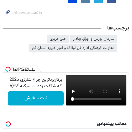
برچسب‌ها
سازمان بورس و اوراق بهادار
علی عزیزی
معاونت فرهنگی اداره کل اوقاف و امور خیریه استان قم
پرکاربردترین چراغ شارژی 2026
که شگفت زده ات میکنه 💡😍
ثبت سفارش
مطالب پیشنهادی