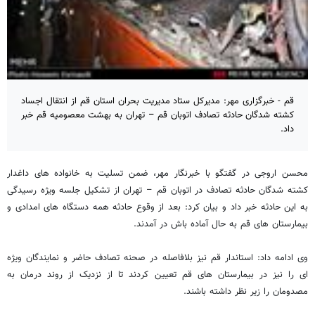
قم - خبرگزاری مهر: مديركل ستاد مديريت بحران استان قم از انتقال اجساد
کشته شدگان حادثه تصادف اتوبان قم – تهران به بهشت معصومیه قم خبر
داد.
محسن اروجی در گفتگو با خبرنگار مهر، ضمن تسلیت به خانواده های داغدار
کشته شدگان حادثه تصادف در اتوبان قم – تهران از تشکیل جلسه ویژه رسیدگی
به این حادثه خبر داد و بیان کرد: بعد از وقوع حادثه همه دستگاه های امدادی و
بیمارستان های قم به حال آماده باش در آمدند.
وی ادامه داد: استاندار قم نیز بلافاصله در صحنه تصادف حاضر و نمایندگان ویژه
ای را نیز در بیمارستان های قم تعیین کردند تا از نزدیک از روند درمان به
مصدومان را زیر نظر داشته باشند.