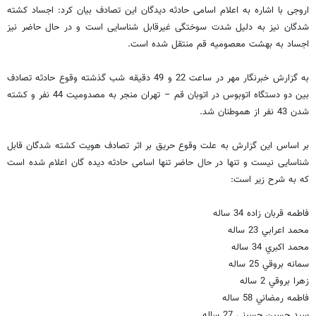
اروجی با اشاره به اعلام اسامی حادثه دیدگان این تصادف بیان کرد: اجساد کشته
شدگان نیز به دلیل شدت سوختگی غیرقابل شناسایی است و در حال حاضر نیز
اجساد به بهشت معصومیه قم منتقل شده است.
به گزارش خبرنگار مهر در ساعت 22 و 49 دقیقه شب گذشته وقوع حادثه تصادف
بین دو دستگاه اتوبوس در اتوبان قم – تهران منجر به مصدومیت 44 نفر و کشته
شدن 43 نفر از هموطنان شد.
بر اساس این گزارش به علت وقوع حریق بر اثر تصادف هویت کشته شدگان قابل
شناسایی نیست و تنها در حال حاضر تنها اسامی حادثه دیده گان اعلام شده است
که به شرح زیر است:
فاطمه قربان زاده 34 ساله
محمد اعرابي 23 ساله
محمد اكبري 34 ساله
سمانه بروقي 25 ساله
زهرا بروقي 2 ساله
فاطمه رمضاني 58 ساله
سيد حسين حسيني 27 ساله