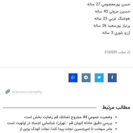
حسن پورمعصومي 27 ساله
حسين مروتي 43 ساله
هوشنگ عربي 23 ساله
پرنياز پورسعيد 26 ساله
آرزو بلوري 3 ساله
کد مطلب
2132639
مطالب مرتبط
وضعيت عمومي 44 مجروح تصادف قم رضايت بخش است
بررسي دقيق حادثه اتوبان قم - تهران/ شناسايي اجساد در اولويت است
مادر سوخت تا امیرحسین نجات پیدا کند/ نجات کودک یزدی از