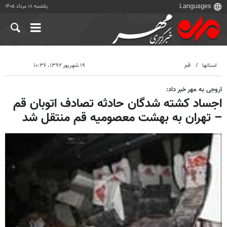
یکشنبه ۱۸ مرداد ۱۴۰۵
استانها
قم
۱۹ شهریور ۱۳۹۲، ۱۰:۳۶
اروجی به مهر خبر داد:
اجساد کشته شدگان حادثه تصادف اتوبان قم
– تهران به بهشت معصومیه قم منتقل شد