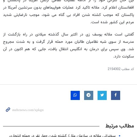
این حال نگرانی خود را از ادامه عملیات نظامی ارتش آمریکا در پاکستان و
افغانستان اعلام کرد. ملاله تاکید کرد عملیات هواپیماهای بدون سرنشین آمریکا در
پاکستان که موجب کشته شدن افراد بی گناه می شود، موجب نارضایتی شدید
مردم این کشور شده است.
گفتنی است ملاله یوسف زی در اکتبر سال گذشته میلادی در راه بازگشت از
مدرسه از سوی شبه نظامیان طالبان مورد حمله قرار گرفت و به شدت مجروح
شد. وی سپس برای درمان به انگلیس انتقال یافت، جایی که هم اکنون در آن
سکونت دارد.
کد مطلب
2154302
مطالب مرتبط
سخنرانی ملاله در سازمان ملل/ کشته شدن چهار نفر در حمله انتحاری