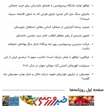
توافق اولیه باشگاه پرسپولیس با همتای مازندرانی برای خرید جنجالی
ماجرای سنگ مزار اکبر عبدی؛ اجرای طرحی که به تحول اقتصاد سینما
می‌رسد!
تمجید رسانه آلبانیایی از عملکرد آسانی مقابل استقلال خوزستان
تصویر جدیدی از رهبر معظم انقلاب امام سید مجتبی خامنه‌ای
حرکت سرمربی پرسپولیس روی لبه پرتگاه/ تارتار دیگر بهانه‌ای نخواهد
داشت
عراقچی: توافق با عمان نزدیک است/ تکذیب سهم ۱۱ درصدی ایران از خزر
سرنوشت قهرمانان کشتی آزاد جوانان جهان در سال ۲۰۱۸
موسیقی در ترازوی حق/رهبر شهید درباره حلال و حرام بودن موسیقی چه
گفتند؟
صفحه اول روزنامه‌ها