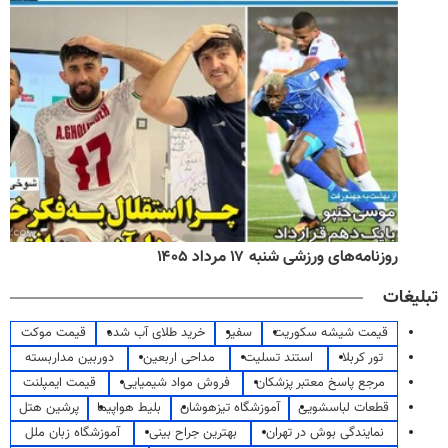
روزنامه‌های ورزشی شنبه ۱۷ مرداد ۱۴۰۵
تبلیغات
قیمت شیشه سکوریت
سفیر
خرید طلای آب شده
قیمت موکت
تور کربلا
استند تسلیت
مداحی اربعین
دوربین مداربسته
مرجع پاسخ معتبر پزشکان
فروش مواد شیمیایی
قیمت ایمپلنت
قطعات لباسشویی
آموزشگاه تیزهوشان
بلیط هواپیما
پرشین هتل
نمایندگی بوش در تهران
بهترین جراح بینی
آموزشگاه زبان ملل