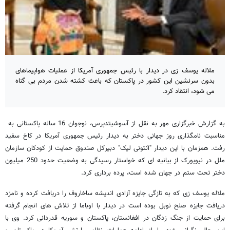
ملاله یوسف زی در دیدار با رئیس جمهوری آمریکا از عملیات هواپیماهای
بدون سرنشین این کشور در پاکستان که باعث کشته شدن مردم بی گناه
می شود، انتقاد کرد.
به گزارش خبرگزاری مهر به نقل از آسوشیتدپرس، نوجوان 16 ساله پاکستانی به
مناسبت نامگذاری روز جهانی دختر به دیدار رئیس جمهوری آمریکا در کاخ سفید
رفت. همزمان با این دیدار "آنتونی لیک" دبیرکل صندوق حمایت از کودکان سازمان
ملل در نیویورک از بیانیه ای که خواستار رسیدگی به وضعیت حدود 250 میلیون
دختر تحت ستم در جهان شده است، پرده برداری کرد.
ملاله یوسف زی که به تازگی جایزه آزادی اندیشه ساخاروف را دریافت کرده و نامزد
دریافت جایزه صلح نوبل بوده است در دیدار با اوباما از تلاش های انجام گرفته
برای حمایت از جنگ زدگان در افغانستان، پاکستان و سوریه قدردانی کرد. وی با