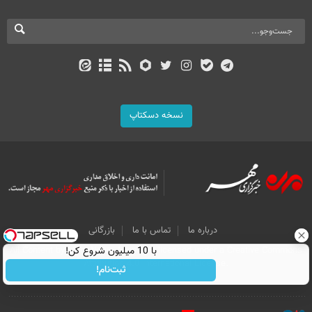
نسخه دسکتاپ
درباره ما
تماس با ما
بازرگانی
با 10 میلیون شروع کن!
All Content by Mehr News Agency is licensed under a Creative Commons
Attribution 4.0 International License.
ثبت‌نام!