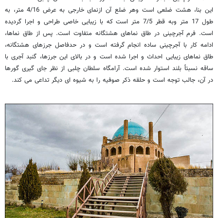
این بنا، هشت ضلعی است وهر ضلع آن ازنمای خارجی به عرض 4/16 متر، به
طول 17 متر وبه قطر 7/5 متر است که با زیبایی خاصی طراحی و اجرا گردیده
است. فرم آجرچینی در طاق نماهای هشتگانه متفاوت است. پس از طاق نماها،
ادامه کار با آجرچینی ساده انجام گرفته است و در حدفاصل جرزهای هشتگانه،
طاق نماهای زیبایی احداث و اجرا شده است و در بالای این جرزها، گنبد آجری با
ساقه نسبتاً بلند استوار شده است. ‌آرامگاه سلطان چلبی از نظر جای گیری گورها
در آن، جالب توجه است ‌و حلقه ذکر صوفیه را به شیوه ای دیگر تداعی می کند.