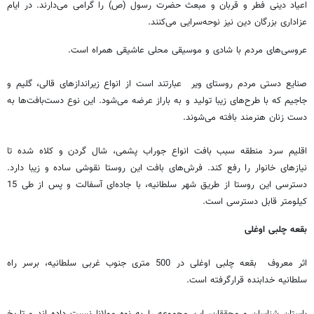
اعیاد دینی فطر و قربان و مبعث حضرت رسول (ص) را گرامی می‌دارند. در ایام
عزاداری بزرگان دین نیز نوحه‌سرایی می‌کنند.
عروسی‌های مردم با شادی و موسیقی محلی عاشیقی همراه است.
صنایع دستی مردم روستای ویر عبارتند است از انواع زیراندازهای قالی، گلیم و
جاجیم که با طرح‌های زیبا تولید و به باراز عرضه می‌شود. این نوع دست‌بافت‌ها به
دست زنان هنرمند بافته می‌شوند.
اقلیم سرد منطقه سبب بافت انواع جوراب پشمی، شال گردن و کلاه شده تا
نیازهای خانوار را رفع کند. فرش‌های بافت این روستا نقوشی ساده و زیبا دارد.
دسترسی این روستا از طریق شهر سلطانیه، با جاده‌ای آسفالت و پس از طی 15
کیلومتر قابل دسترسی است.
بقعه چلبی اوغلی
اثر ‌معروف بقعه چلبی اوغلی در 500 متری جنوب غربی سلطانیه، برسر راه
سلطانیه خدابنده قرارگرفته است.
باستان شناسان و محققان، این مجموعه را به نوه مولانا نسبت داده اند و تاریخ