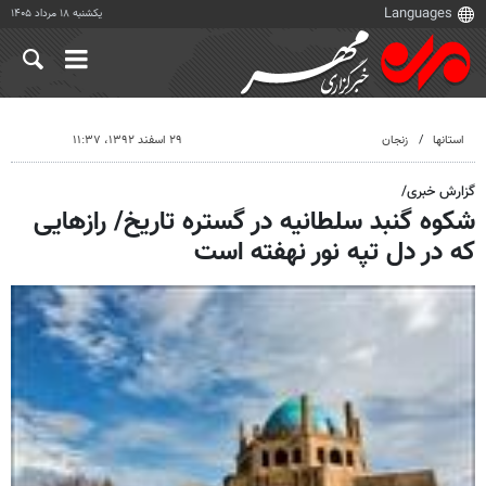
یکشنبه ۱۸ مرداد ۱۴۰۵
استانها
زنجان
۲۹ اسفند ۱۳۹۲، ۱۱:۳۷
گزارش خبری/
شکوه گنبد سلطانیه در گستره تاریخ/ رازهایی
که در دل تپه نور نهفته است