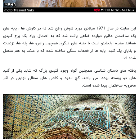
این سایت در سال 1971 میلادی مورد کاوش واقع شد که در کاوش ها ، پایه های
یک ساختمان عظیم دوازده ضلعی یافت شد که به احتمال زیاد یک برج گنبدی
همانند مقبره اولجایتو است با جنبه های دیگری همچون راهرو ها، پله ها، تزئینات
و بقایای یک گنبد. پایه ها از قطعات سنگی ساخته شده که با ملات به هم متصل
شده اند.
یافته های باستان شناسی همچنین گواه وجود گنبدی بزرگ که شاید یکی از گنبد
های دو پوسته بوده، می باشد. گچ اندود و کاشی های سفالی تزئینی در آثار
مخروبه ساختمان پیدا شده است.