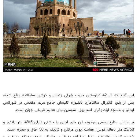
این گنبد که در 42 کیلومتری جنوب شرقی زنجان و درشهر سلطانیه واقع شده،
پس از بنای کاتدرال سانتاماریا دلفیوره کلیسای جامع مریم مقدس در فلورانس
ایتالیا و مسجد ایاصوفیای استانبول، سومین بنای عظیم تاریخی جهان است.
بر اساس منابع رسمی موجود، این بنای آجری یا خشتی دارای 48/5 متر بلندی و
25/60 متر دهانه قوس، هشت ایوان مرتفع و نزدیک به 50 اطاق و حجره است.