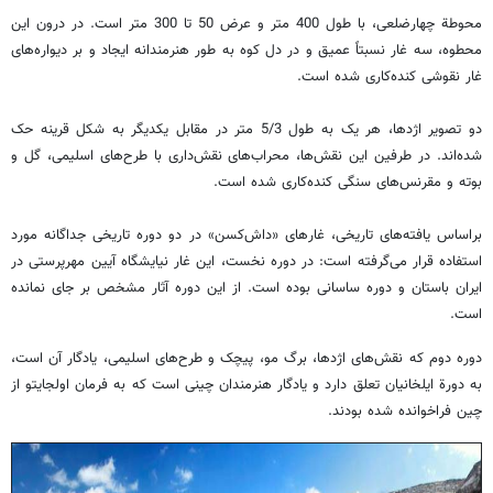
محوطة چهارضلعی، با طول 400 متر و عرض 50 تا 300 متر است. در درون این
محطوه، سه غار نسبتاً عمیق و در دل کوه به طور هنرمندانه ایجاد و بر دیواره‌های
غار نقوشی کنده‌کاری شده است.
دو تصویر اژدها، هر یک به طول 5/3 متر در مقابل یکدیگر به شکل قرینه حک
شده‌اند. در طرفین این نقش‌ها، محراب‌های نقش‌داری با طرح‌های اسلیمی، گل و
بوته و مقرنس‌های سنگی کنده‌کاری شده است.
براساس یافته‌های تاریخی، غارهای «داش‌کسن» در دو دوره تاریخی جداگانه مورد
استفاده قرار می‌گرفته است: در دوره نخست، این غار نیایشگاه آیین مهرپرستی در
ایران باستان و دوره ساسانی بوده است. از این دوره آثار مشخص بر جای نمانده
است.
دوره دوم که نقش‌های اژدها، برگ مو، پیچک و طرح‌های اسلیمی، یادگار آن است،
به دورة ایلخانیان تعلق دارد و یادگار هنرمندان چینی است که به فرمان اولجایتو از
چین فراخوانده شده بودند.