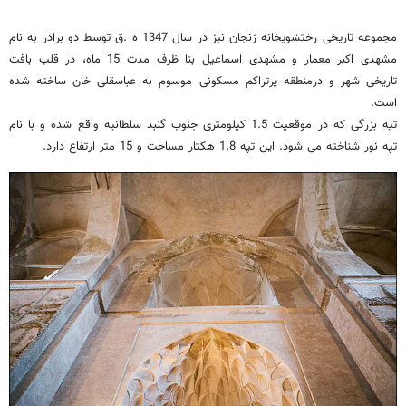
مجموعه تاریخی رختشویخانه زنجان نیز در سال 1347 ه .ق توسط دو برادر به نام
مشهدی اکبر معمار و مشهدی اسماعیل بنا ظرف مدت 15 ماه، در قلب بافت
تاریخی شهر و درمنطقه پرتراکم مسکونی موسوم به عباسقلی خان ساخته شده
است.
تپه بزرگی که در موقعیت 1.5 کیلومتری جنوب گنبد سلطانیه واقع شده و با نام
تپه نور شناخته می شود. این تپه 1.8 هکتار مساحت و 15 متر ارتفاع دارد.