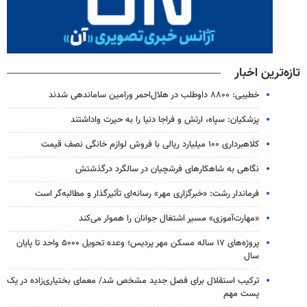
تازه‌ترین اخبار
خطیبی: ۸۸۰۰ داوطلب در هلال‌احمر ورامین ساماندهی شدند
پزشکیان: سپاه، ارتش و فراجا دنیا را به حیرت واداشتند
کلاهبرداری ۱۰۰ میلیارد ریالی با فروش لوازم خانگی نصف قیمت
نگاهی به شاهکارهای فرشچیان در سالگرد درگذشتش
فرماندار رشت: «خبرگزاری مهر» رسانه‌ای تأثیرگذار و مطالبه‌گر است
«مهارت‌آموزی» مسیر اشتغال جوانان را هموار می‌کند
پروژه‌های ۱۷ ساله مسکن مهر پردیس؛ وعده تحویل ۵۰۰۰ واحد تا پایان
سال
ترکیب استقلال برای فصل جدید مشخص شد/ معمای بختیاری‌زاده در یک
پست مهم