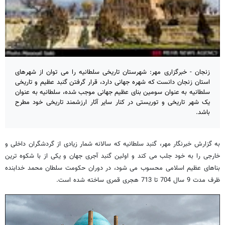
زنجان - خبرگزاری مهر: شهرستان تاریخی سلطانیه را می توان از شهرهای
استان زنجان دانست که شهره جهانی دارد، قرار گرفتن گنبد عظیم و تاریخی
سلطانیه به عنوان سومین بنای عظیم جهانی موجب شده، سلطانیه به عنوان
یک شهر تاریخی و توریستی در کنار سایر آثار ارزشمند تاریخی خود مطرح
باشد.
به گزارش خبرنگار مهر، گنبد سلطانیه که سالانه شمار زیادی از گردشگران داخلی و
خارجی را به خود جلب می کند و اولین گنبد آجری جهان و یکی از با شکوه ترین
بناهای عظیم اسلامی محسوب می شود، در دوران حکومت سلطان محمد خدابنده
ظرف مدت 9 سال 704 تا 713 هجری قمری ساخته شده است.