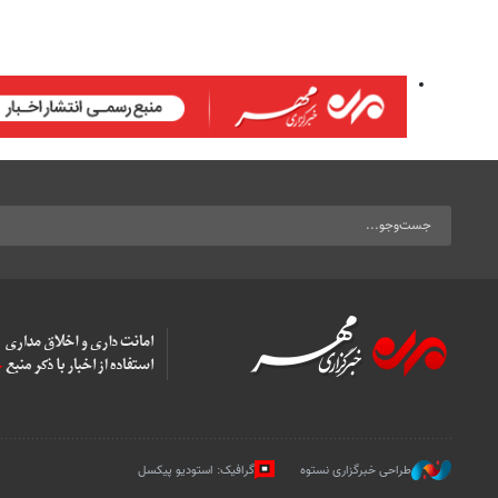
طراحی خبرگزاری نستوه
گرافیک: استودیو پیکسل