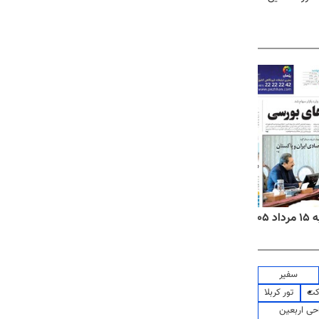
۱۴
روزنامه‌های صبح پنج‌شنبه ۱۵ مرداد ۱۴۰۵
روزنام
سفیر
کت
تور کربلا
حی اربعین