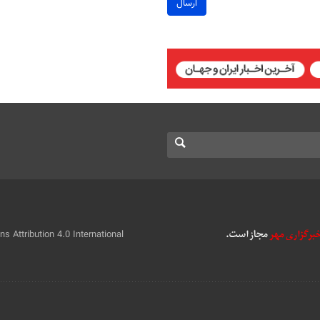
ارسال
 Attribution 4.0 International