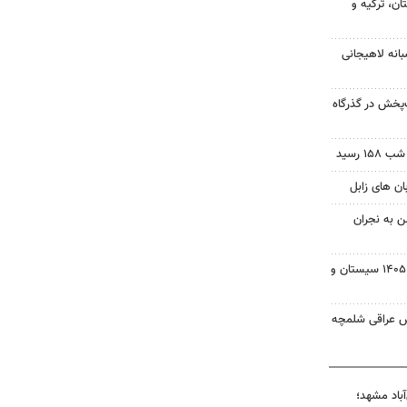
ن، ترکیه و
انه لاهیجانی
‌پخش در گذرگاه
 رسید
ن به نجران
بسته خبری شبانه ۱۵ مردادماه ۱۴۰۵ سیستان و
ش عراقی شلمچه
آباد مشهد؛