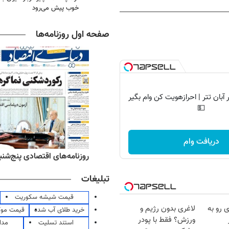
خوب پیش می‌رود
صفحه اول روزنامه‌ها
آبان تتر | احرازهویت کن وام بگیر
💵
دریافت وام
ه‌های ورزشی پنج‌شنبه ۱۵ مرداد ۱۴۰۵
روزنامه‌های اقتصادی پنج‌شنبه ۱۵ مرداد ۰۵
تبلیغات
قیمت شیشه سکوریت
 رو به
لاغری بدون رژیم و
خرید طلای آب شده
قیمت مو
ورزش؟ فقط با پودر
استند تسلیت
مدا