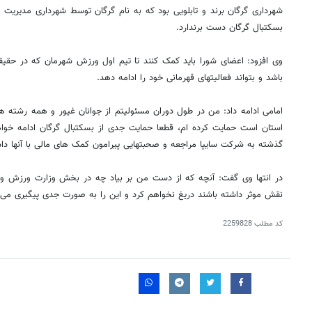
شهرداری گرگان برند و تابلویی بود که به نام گرگان توسط شهرداری مدیریت 
بسکتبال گرگان دست برندارد.
وی افزود: اعضای شورا باید کمک کنند تا تیم اول ورزش شهرمان که در حقیقت
باشد و بتواند فعالیتهای قهرمانی خود را ادامه دهد.
امامی ادامه داد: من در طول دوران مسئولیتم از جوانان غیور و همه رشته ه
استان است حمایت کرده ام، قطعا حمایت جدی از بسکتبال گرگان ادامه خوا
گذشته به شرکت سایپا مراجعه و صحبتهایی پیرامون کمک های مالی با آنها داش
در انتها وی گفت: آنچه که از دست من بر بیاد چه در بخش وزارت ورزش و
نقش موثر داشته باشند دریغ نخواهم کرد و این را به صورت جدی پیگیری می 
کد مطلب
2259828