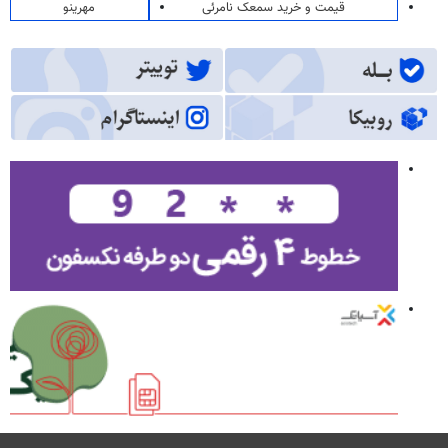
قیمت و خرید سمعک نامرئی
مهرینو