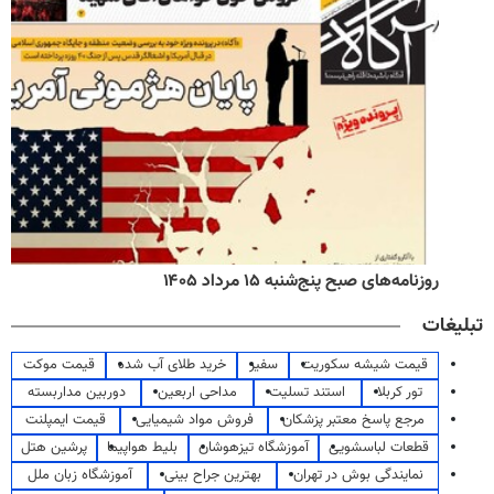
روزنامه‌های صبح پنج‌شنبه ۱۵ مرداد ۱۴۰۵
تبلیغات
قیمت شیشه سکوریت
سفیر
خرید طلای آب شده
قیمت موکت
تور کربلا
استند تسلیت
مداحی اربعین
دوربین مداربسته
مرجع پاسخ معتبر پزشکان
فروش مواد شیمیایی
قیمت ایمپلنت
قطعات لباسشویی
آموزشگاه تیزهوشان
بلیط هواپیما
پرشین هتل
نمایندگی بوش در تهران
بهترین جراح بینی
آموزشگاه زبان ملل