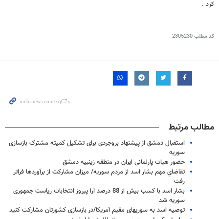
کرد .
کد مطلب
2305230
مطالب مرتبط
استقبال دمشق از پیشنهاد بروجردی برای تشکیل کمیته مشترک بازسازی
سوریه
حضور هیات پارلمانی ایران در منطقه زینبیه دمشق
تقاضاي مهم بشار اسد از مردم سوریه/ میزان مشارکت از برآوردها فراتر
رفت
بشار اسد با کسب بیش از 88 درصد آرا پیروز انتخابات ریاست جمهوری
سوریه شد
توصیه اسد به سوریهای مقیم آمریکا/در بازسازی کشورتان مشارکت کنید