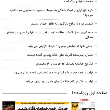
محمد حقیقی درگذشت
کوچ بازیگران از شبکه خانگی به سیما؛ مسعود شصت‌چی به مذاکره
می‌رود؟
شمسی‌پور: با سلاح زیرگیری به طلای جهان رسیدم
دستگیری عامل انتشار مطالب توهین‌آمیز علیه زائران اربعین در فضای
مجازی
دمای هوا در خراسان رضوی ۴ درجه افزایش می یابد
نشنال اینترست: آمریکا برای جنگ پهپادی آماده نیست
تشریح جزئیات تصادف ۱۲ خودرو با ۱۹ مصدوم
ترامپ: همه چیز درباره ایران به طور استثنایی خوب پیش می‌رود
ترامپ: فکر می‌کنم جنگ با ایران خیلی زود پایان می‌یابد
صفحه اول روزنامه‌ها