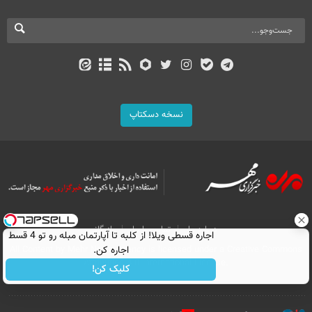
نسخه دسکتاپ
درباره ما
تماس با ما
بازرگانی
اجاره‌ قسطی ویلا! از کلبه تا آپارتمان مبله رو تو 4 قسط
اجاره کن.
All Content by Mehr News Agency is licensed under a Creative Commons
Attribution 4.0 International License.
کلیک کن!