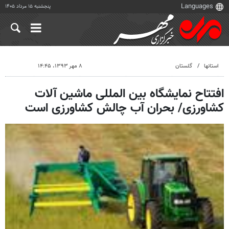
پنجشنبه ۱۵ مرداد ۱۴۰۵
استانها
گلستان
۸ مهر ۱۳۹۳، ۱۴:۴۵
افتتاح نمایشگاه بین المللی ماشین آلات
کشاورزی/ بحران آب چالش کشاورزی است