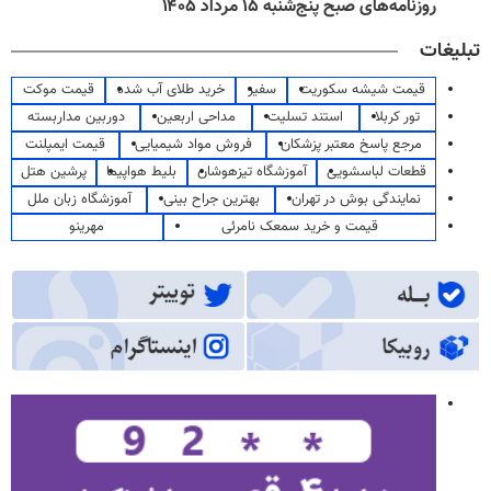
روزنامه‌های صبح پنج‌شنبه ۱۵ مرداد ۱۴۰۵
تبلیغات
قیمت شیشه سکوریت
سفیر
خرید طلای آب شده
قیمت موکت
تور کربلا
استند تسلیت
مداحی اربعین
دوربین مداربسته
مرجع پاسخ معتبر پزشکان
فروش مواد شیمیایی
قیمت ایمپلنت
قطعات لباسشویی
آموزشگاه تیزهوشان
بلیط هواپیما
پرشین هتل
نمایندگی بوش در تهران
بهترین جراح بینی
آموزشگاه زبان ملل
قیمت و خرید سمعک نامرئی
مهرینو