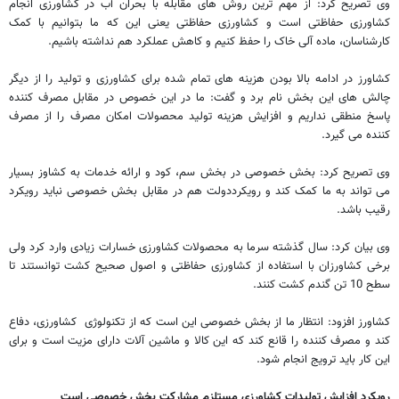
وی تصریح کرد: از مهم ترین روش های مقابله با بحران آب در کشاورزی انجام
کشاورزی حفاظتی است و کشاورزی حفاظتی یعنی این که ما بتوانیم با کمک
کارشناسان، ماده آلی خاک را حفظ کنیم و کاهش عملکرد هم نداشته باشیم.
کشاورز در ادامه بالا بودن هزینه های تمام شده برای کشاورزی و تولید را از دیگر
چالش های این بخش نام برد و گفت: ما در این خصوص در مقابل مصرف کننده
پاسخ منطقی نداریم و افزایش هزینه تولید محصولات امکان مصرف را از مصرف
کننده می گیرد.
وی تصریح کرد: بخش خصوصی در بخش سم، کود و ارائه خدمات به کشاوز بسیار
می تواند به ما کمک کند و رویکرددولت هم در مقابل بخش خصوصی نباید رویکرد
رقیب باشد.
وی بیان کرد: سال گذشته سرما به محصولات کشاورزی خسارات زیادی وارد کرد ولی
برخی کشاورزان با استفاده از کشاورزی حفاظتی و اصول صحیح کشت توانستند تا
سطح 10 تن گندم کشت کنند.
کشاورز افزود: انتظار ما از بخش خصوصی این است که از تکنولوژی کشاورزی، دفاع
کند و مصرف کننده را قانع کند که این کالا و ماشین آلات دارای مزیت است و برای
این کار باید ترویج انجام شود.
رویکرد افزایش تولیدات کشاورزی مستلزم مشارکت بخش خصوصی است