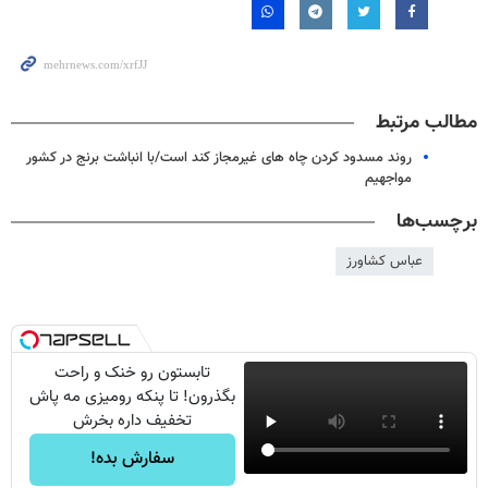
مطالب مرتبط
روند مسدود کردن چاه های غیرمجاز کند است/با انباشت برنج در کشور
مواجهیم
برچسب‌ها
عباس کشاورز
تابستون رو خنک و راحت
بگذرون! تا پنکه رومیزی مه پاش
تخفیف داره بخرش
سفارش بده!