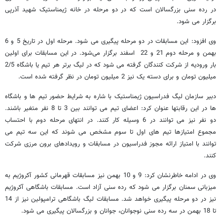
در رده سنی بزرگسالان است که در دو مرحله در خانه ژیمناستیک شهید آذرپی
برگزار می شود.
وی افزود: این مسابقات در دو مرحله پیگیری می شود. مرحله اول در تاریخ 5 و 6
بهمن و مرحله دوم 21 و 22 اسفند برگزار می‌شود. در این مسابقات برای اولین
بار ورودیه از شرکت کنندگان گرفته می شود که در لیگ برتر هر تیم یا باشگاه 2/5
میلیون تومان و برای دسته یک نیز 2 میلیون تومان در نظر گرفته شده است.
دبیر سازمان لیگ فدراسیون ژیمناستیک با شاره به شرایط حضور تیم ها و باشگاه
ها در این رقابتها عنوان کرد: اعضای تیم می توانند بین 3 تا 8 نفر متغیر باشند.
دو نفر نیز می توانند در 6 وسیله کار کنند. در انتهای مرحله دوم با احتساب
مجموع امتیازها تیم های اول تا سوم مشخص می شوند که این سه تیم می
توانند با امتیاز ارائه مجوز فدراسیون در مسابقات و رویدادهای برون مرزی شرکت
کنند.
وی در ادامه خاطرنشان کرد: 9 و 10 بهمن نیز مسابقات قهرمانی کشور آکروژیم به
میزبانی سمنان برگزار می شود که رده سنی آزاد است. مسابقات باشگاهی آکروژیم
نیز در دو مرحله پیگیری خواهد شد. مسابقات لیگ باشگاهی ترامپولین نیز از 14
تا 18 بهمن در سه رده سنی نوجوانان، جوانان و بزرگسالان پیگیری می شود.