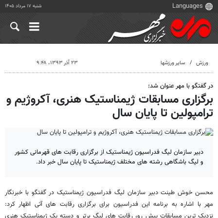
شنبه ۱۷ مرداد ۱۴۰۵
ورزش
سایر ورزشها
۲۳ آذر ۱۳۹۳، ۹:۴۸
در گفتگو با مهر عنوان شد:
برگزاری مسابقات ژیمناستیک هنری، آکروژیم و
ترامپولین تا پایان سال
دبیر سازمان لیگ فدراسیون ژیمناستیک از برگزاری رقابت های قهرمانی کشور
و لیگ باشگاهی رشته های مختلف ژیمناستیک تا پایان سال خبر داد.
محسن خوش طینت دبیر سازمان لیگ فدراسیون ژیمناستیک در گفتگو با خبرنگار
مهر با اشاره به برنامه این فدراسیون برای برگزاری رقابت های آتی اظهار کرد:
نزدیک ترین مسابقات پیش رو، رقابت های لیگ برتر و دسته یک ژیمناستیک هنری