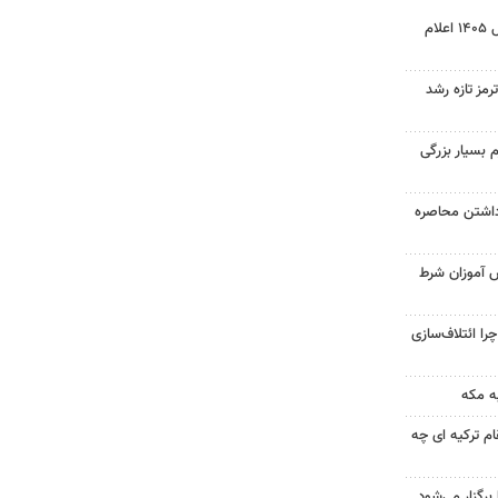
نتیجه آزمون ورودی سمپاد سال ۱۴۰۵ اعلام
رمز تازه رشد
 بسیار بزرگی
داشتن محاصره
ش آموزان شرط
را ائتلاف‌سازی
ه مکه
ام ترکیه ای چه
رگزار می‌شود