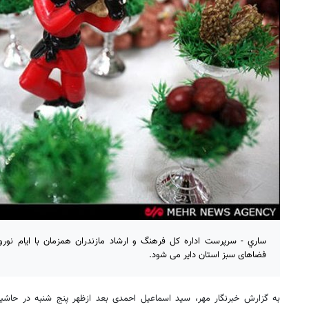
ساري - سرپرست اداره كل فرهنگ و ارشاد مازندران همزمان با ایام نور
فضاهای سبز استان دایر می شود.
به گزارش خبرنگار مهر، سيد اسماعيل احمدی بعد ازظهر پنج شنبه در حاشیه