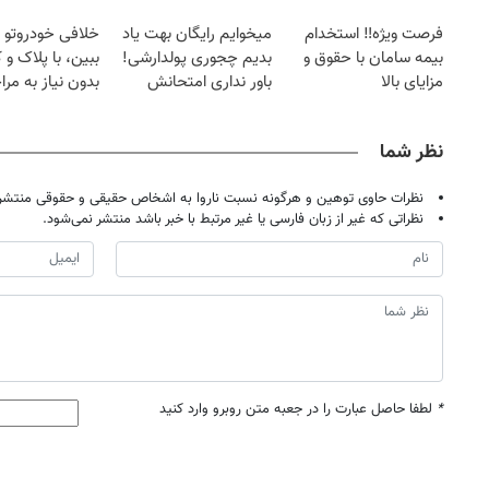
کرد؟؟؟؟
فرصت ویژه‼️ استخدام
میخوایم رایگان بهت یاد
خلافی خودروتو ا
بیمه سامان با حقوق و
بدیم چجوری پولدارشی!
ببین، با پلاک و 
مزایای بالا
باور نداری امتحانش
بدون نیاز به مرا
مجانیه
حضوری
نظر شما
نظرات حاوی توهین و هرگونه نسبت ناروا به اشخاص حقیقی و حقوقی منتشر 
نظراتی که غیر از زبان فارسی یا غیر مرتبط با خبر باشد منتشر نمی‌شود.
*
لطفا حاصل عبارت را در جعبه متن روبرو وارد کنید