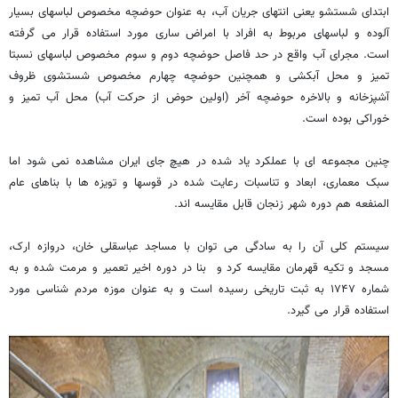
ابتدای شستشو یعنی انتهای جریان آب، به عنوان حوضچه مخصوص لباسهای بسیار
آلوده و لباسهای مربوط به افراد با امراض ساری مورد استفاده قرار می گرفته
است. مجرای آب واقع در حد فاصل حوضچه دوم و سوم مخصوص لباسهای نسبتا
تمیز و محل آبکشی و همچنین حوضچه چهارم مخصوص شستشوی ظروف
آشپزخانه و بالاخره حوضچه آخر (اولین حوض از حرکت آب) محل آب تمیز و
خوراکی بوده است
.
چنین مجموعه ای با عملکرد یاد شده در هیچ جای ایران مشاهده نمی شود اما
سبک معماری، ابعاد و تناسبات رعایت شده در قوسها و تویزه ها با بناهای عام
المنفعه هم دوره شهر زنجان قابل مقایسه اند
.
سیستم کلی آن را به سادگی می توان با مساجد عباسقلی خان، دروازه ارک،
مسجد و تکیه قهرمان مقایسه کرد
و بنا در دوره اخیر تعمیر و مرمت شده و به
شماره ۱۷۴۷ به ثبت تاریخی رسیده است و به عنوان موزه مردم شناسی مورد
استفاده قرار می گیرد
.