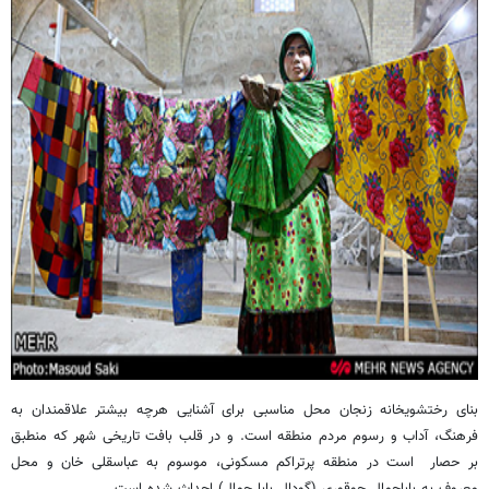
بنای رختشویخانه زنجان محل مناسبی برای آشنایی هرچه بیشتر علاقمندان به
فرهنگ، آداب و رسوم مردم منطقه است
.
و در قلب بافت تاریخی شهر که منطبق
بر حصار است در منطقه پرتراکم مسکونی، موسوم به عباسقلی خان و محل
معروف به باباجمال چوقوری
(
گودال بابا جمال) احداث شده است
.