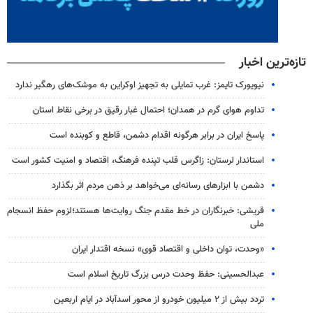
تازه‌ترین اخبار
نیویورک تایمز: غرب تمایلی به تجهیز اوکراین به موشک‌های رهگیر ندارد
تداوم هوای گرم در همدان؛ احتمال غبار رقیق در برخی نقاط استان
پاسخ ایران در برابر هرگونه اقدام دشمن، قاطع و کوبنده است
استاندار لرستان: زاگرس قلب تپنده فرهنگ، اقتصاد و امنیت کشور است
دشمن با ابزارهای رسانه‌ای می‌خواهد بر ذهن مردم اثر بگذارد
قریشی: خبرنگاران در خط مقدم جنگ روایت‌ها هستند؛لزوم حفظ انسجام
ملی
«وحدت، توان داخلی و اقتصاد قوی» نسخه اقتدار ایران
عبدالحسینی: حفظ وحدت درس بزرگ تاریخ اسلام است
تردد بیش از ۲ میلیون خودرو از محور اسدآباد در ایام اربعین