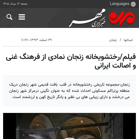
جمعه ۱۶ مرداد ۱۴۰۵
استانها
زنجان
۲۹ اسفند ۱۳۹۳، ۱۱:۲۶
فیلم/رختشویخانه زنجان نمادی از فرهنگ غنی
و اصالت ایرانی
زنجان-مجموعه‌ تاریخی رختشویخانه در قلب بافت قدیمی شهر زنجان دریک
منطقه‌ پرتراکم مسکونی احداث شده که به عنوان نگینی درمرکز شهر زنجان
می درخشد و دارای زیبایی های بی نظیر و یانگر تاریخ کهن و ارزشمند است.