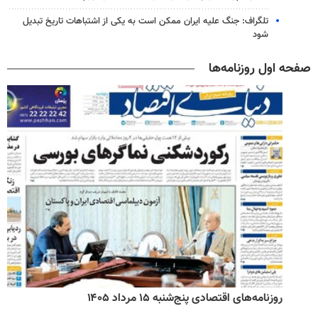
تلگراف: جنگ علیه ایران ممکن است به یکی از اشتباهات تاریخ تبدیل
شود
صفحه اول روزنامه‌ها
روزنامه‌های اقتصادی پنج‌شنبه ۱۵ مرداد ۱۴۰۵