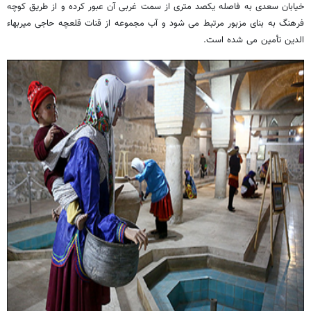
خیابان سعدی به فاصله یکصد متری از سمت غربی آن عبور کرده و از طریق کوچه
فرهنگ به بنای مزبور مرتبط می شود و آب مجموعه از قنات قلعچه حاجی میربهاء
الدین تأمین می شده است
.