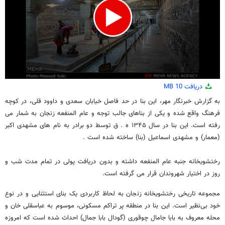
0
دریافت
10 MB
seconds
of
به گزارش خبرنگار مهر، این بنا در حد فاصل خیابان سعدی و داوود قلی، در کوچه
0
فرهنگ واقع شده و یکی از بناهای جالب توجه و عام المنفعه زنجان به شمار می
seconds
رفته است. این بنا در سال ۱۳۴۵ ه . ق توسط دو برادر به نام های مشهدی اکبر
(معمار) و مشهدی اسماعیل (بنا) ساخته شده است
.
رختشویخانه جنبه عام المنفعه داشته و بدون دریافت پولی در تمام مدت شب و
روز در اختیار شهروندان قرار می گرفته است
.
مجموعه تاریخی رختشویخانه زنجان به لحاظ کاربردی یک بنای استثنایی و در نوع
خود بی‌نظیر است. این بنا در منطقه پر تراکم مسکونی، موسوم به عباسقلی خان و
محله معروف به بابا جامال چوقوری (گودال بابا جمال) احداث شده است که امروزه