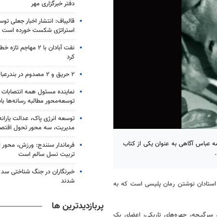
دفتر خبرگزاری مهر
قالیباف: انتشار اخبار جعلی تو
استراتژی شکست خورده است
نفت آبادان با ۲ مهاجم 
کرد
۲ حریق و ۲ مصدوم در بندرعباس
نماینده مسئول همه انتصابات 
توسعه‌محور مطالبه رسانه‌ها با
توسعه انرژی پاک، عدالت یارانه
مدیریت، سه محور تحول اقتص
ه عباس آگاهی به عنوان یکی از کتاب
فرماندار سنندج: ورزش، محور 
تربیت نسل سالم است
خبرنگاران در جنگ شناختی سد
شدند
ک استادان نوشتن رمان پلیسی است که به
پربازدیدترین ها
 سرگیـجه، چهره‌های تاریکی، اعضای یک