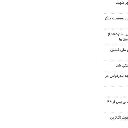
هر شهید
ین وضعیت دیگر
 ستوده»؛ از
ستاها
م ملی کشتی
نتفی شد
به بندرعباس در
پیکر شهید نوجوان مسجدسلیمانی پس از ۴۴
وشرنگ‌ترین