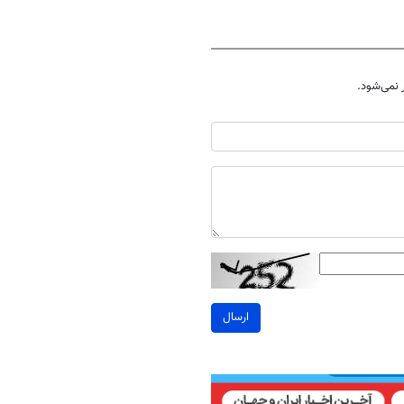
میکنی؟❗
نمی‌شود.
ارسال