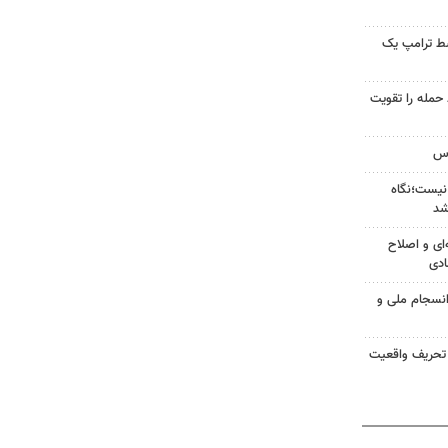
سط ترامپ یک
تازه خط حمله را تقویت
نیست؛نگاه
شد
‌ای و اصلاح
ادی
انسجام ملی و
 تحریف واقعیت