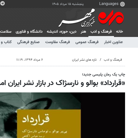
پنجشنبه ۱۵ مرداد ۱۴۰۵
خانه
فرهنگ و ادب
هنر
دين، حوزه، انديشه
دانشگاه و فناوری
سلامت
عناوین اخبار
فرهنگ عمومی
فرهنگ مقاومت
صنایع فرهنگی
کتاب و 
فرهنگ و ادب
تازه های نشر ایران
۶ مرداد ۱۳۹۴، ۱۱:۱۹
چاپ یک رمان پلیسی جدید؛
«قرارداد» بوالو و نارسژاک در بازار نشر ایران ا