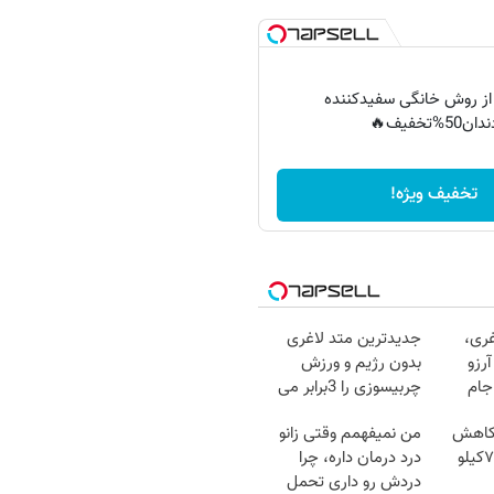
 از روش خانگی سفیدکننده
دان50%تخفیف🔥
تخفیف ویژه!
غری،
جدیدترین متد لاغری
رزو
بدون رژیم و ورزش
جام
چربیسوزی را 3برابر می
کند
 کاهش
من نمیفهمم وقتی زانو
وزن گیاهی! 5تا۷کیلو
درد درمان داره، چرا
دردش رو داری تحمل