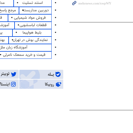
استند تسلیت
مدا
دوربین مداربسته
مرجع پاسخ 
فروش مواد شیمیایی
قی
قطعات لباسشویی
آموزشگ
بلیط هواپیما
پر
نمایندگی بوش در تهران
بهت
آموزشگاه زبان ملل
قیمت و خرید سمعک نامرئی