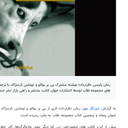
رمان پلیسی «قرارداد» نوشته مشترک پی یر بوالو و توماس نارسژاک با ترجم
های مجموعه نقاب توسط انتشارات جهان کتاب، منتشر و راهی بازار نشر شد.
به گزارش
خبرنگار مهر
، رمان «قرارداد» اثری از پی یر بوالو و توماس نارسژا
عنوان پنجاه و پنجمین کتاب مجموعه نقاب به چاپ رسیده است.
پیش از این، کتاب های چشم‌زخم، زنی که دیگر نبود، ماده‌گرگ‌ها، آخر خط،