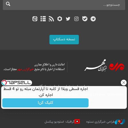
نسخه دسکتاپ
درباره ما
تماس با ما
بازرگانی
اجاره‌ قسطی ویلا! از کلبه تا آپارتمان مبله رو تو 4 قسط
اجاره کن.
All Content by Mehr News Agency is licensed under a Creative Commons
Attribution 4.0 International License.
کلیک کن!
طراحی خبرگزاری نستوه
گرافیک: استودیو پیکسل