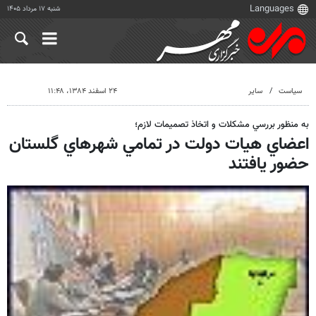
شنبه ۱۷ مرداد ۱۴۰۵
سیاست
سایر
۲۴ اسفند ۱۳۸۴، ۱۱:۴۸
به منظور بررسي مشكلات و اتخاذ تصميمات لازم؛
اعضاي هيات دولت در تمامي شهرهاي گلستان
حضور يافتند