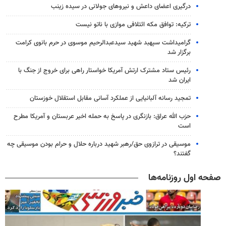
درگیری اعضای داعش و نیروهای جولانی در سیده زینب
ترکیه: توافق مکه ائتلافی موازی با ناتو نیست
گرامیداشت سپهبد شهید سیدعبدالرحیم موسوی در حرم بانوی کرامت
برگزار شد
رئیس ستاد مشترک ارتش آمریکا خواستار راهی برای خروج از جنگ با
ایران شد
تمجید رسانه آلبانیایی از عملکرد آسانی مقابل استقلال خوزستان
حزب الله عراق: بازنگری در پاسخ به حمله اخیر عربستان و آمریکا مطرح
است
موسیقی در ترازوی حق/رهبر شهید درباره حلال و حرام بودن موسیقی چه
گفتند؟
صفحه اول روزنامه‌ها