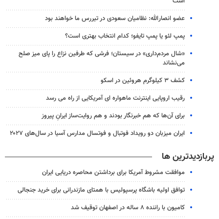
است
عضو انصارالله: نظامیان سعودی در تیررس ما خواهند بود
پمپ لئو یا پمپ تایفو؛ کدام انتخاب بهتری است؟
«شال مردم‌داری» در سیستان؛ فرشی که طرفین نزاع را پای میز صلح
می‌نشاند
کشف ۳ کیلوگرم هروئین در اسکو
رقیب اروپایی اینترنت ماهواره ای آمریکایی از راه می رسد
برای آن‌ها که هم خبرنگار بودند و هم‌ روایت‌ساز ایرانِ پیروز
ایران میزبان دو رویداد فوتبال و فوتسال مدارس آسیا در سال‌های ۲۰۲۷
پربازدیدترین ها
موافقت مشروط آمریکا برای برداشتن محاصره دریایی ایران
توافق اولیه باشگاه پرسپولیس با همتای مازندرانی برای خرید جنجالی
کامیون با راننده ۸ ساله در اصفهان توقیف شد