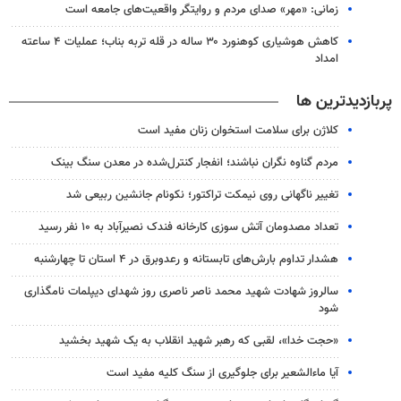
زمانی: «مهر» صدای مردم و روایتگر واقعیت‌های جامعه است
کاهش هوشیاری کوهنورد ۳۰ ساله در قله تربه بناب؛ عملیات ۴ ساعته
امداد
پربازدیدترین ها
کلاژن برای سلامت استخوان زنان مفید است
مردم گناوه نگران نباشند؛ انفجار کنترل‌شده در معدن سنگ بینک
تغییر ناگهانی روی نیمکت تراکتور؛ نکونام جانشین ربیعی شد
تعداد مصدومان آتش سوزی کارخانه فندک نصیرآباد به ۱۰ نفر رسید
هشدار تداوم بارش‌های تابستانه و رعدوبرق در ۴ استان تا چهارشنبه
سالروز شهادت شهید محمد ناصر ناصری روز شهدای دیپلمات نامگذاری
شود
«حجت خدا»، لقبی که رهبر شهید انقلاب به یک شهید بخشید
آیا ماءالشعیر برای جلوگیری از سنگ کلیه مفید است