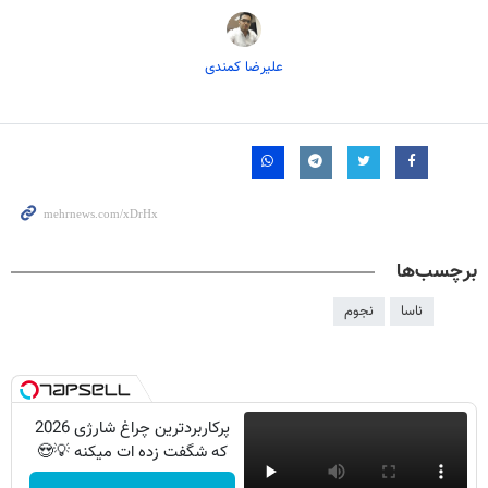
علیرضا کمندی
برچسب‌ها
ناسا
نجوم
پرکاربردترین چراغ شارژی 2026
که شگفت زده ات میکنه 💡😍