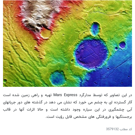
در این تصاویر که توسط مدارگرد
Mars Express
تهیه و راهی زمین شده است
آثار گسترده ای به چشم می خورد که نشان می دهد در گذشته های دور جریانهای
آبی چشمگیری در این سیاره وجود داشته است و حالا اثرات آنها در قالب
برجستگیها و فرورفتگی های مشخص قابل رؤیت است.
کد مطلب
3579132