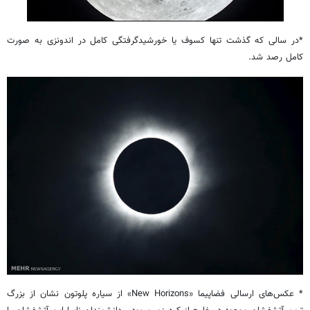
*در سالی که گذشت تنها کسوف یا خورشیدگرفتگی کامل در اندونزی به صورت
کامل رصد شد.
* عکس‌های ارسالی فضاپیما «New Horizons» از سیاره پلوتون نشان از بزرگ