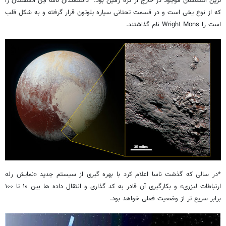
ترین آتشفشان موجود در خارج از کره زمین بود. دانشمندان ناسا این آتشفشان را
که از نوع یخی است و در قسمت تحتانی سیاره پلوتون قرار گرفته و به شکل قلب
است را Wright Mons نام گذاشتند.
*در سالی که گذشت ناسا اعلام کرد با بهره گیری از سیستم جدید «نمایش رله
ارتباطات لیزری» و بکارگیری آن قادر به کد گذاری و انتقال داده ها بین ۱۰ تا ۱۰۰
برابر سریع تر از وضعیت فعلی خواهد بود.