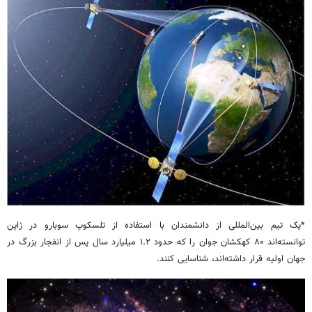
*یک تیم بین‌المللی از دانشمندان با استفاده از تلسکوپ سوبارو در ژاپن
توانسته‌اند ۸۰ کهکشان جوان را که حدود ۱.۲ میلیارد سال پس از انفجار بزرگ در
جهان اولیه قرار داشته‌اند، شناسایی کنند.