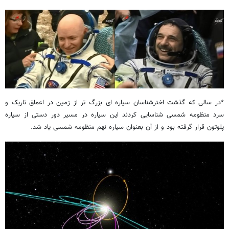
*در سالی که گذشت اخترشناسان سیاره ای بزرگ تر از زمین در اعماق تاریک و
سرد منظومه شمسی شناسایی کردند این سیاره در مسیر دور دستی از سیاره
پلوتون قرار گرفته بود و از آن بعنوان سیاره نهم منظومه شمسی یاد شد.