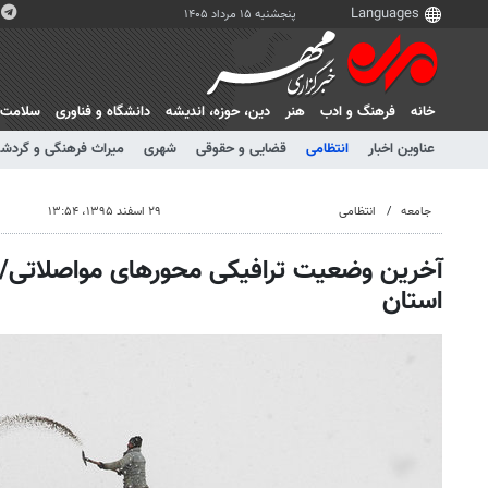
پنجشنبه ۱۵ مرداد ۱۴۰۵
خانه
فرهنگ و ادب
هنر
دين، حوزه، انديشه
دانشگاه و فناوری
سلامت
عناوین اخبار
انتظامی
قضایی و حقوقی
شهری
میراث فرهنگی و گردش
جامعه
انتظامی
۲۹ اسفند ۱۳۹۵، ۱۳:۵۴
استان