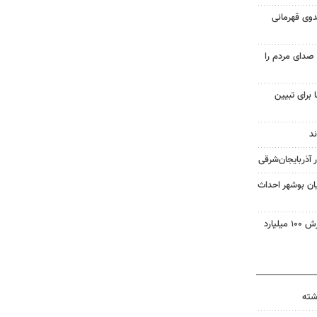
دوی قهرمانی
صدای مردم را
 برای تبیین
ان بوشهر احداث
تاجره: ۱۰ تن کالای قاچاق به ارزش ۱۰۰ میلیارد