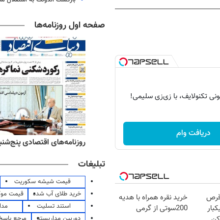
صفحه اول روزنامه‌ها
دریافت وام
‌های ورزشی پنج‌شنبه ۱۵ مرداد ۱۴۰۵
روزنامه‌های اقتصادی پنج‌شنبه ۱۵ مرداد ۰۵
تبلیغات
قیمت شیشه سکوریت
خرید طلای آب شده
قیمت مو
قرص
خرید نقره همراه با هدیه
استند تسلیت
مدا
کبار
200سوتی از گرمی
دوربین مداربسته
مرجع پاسخ 
کن