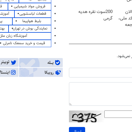
فروش مواد شیمیایی
قی
لان
200سوت نقره هدیه
قطعات لباسشویی
آموزشگ
کد ملی،
گرمی
بلیط هواپیما
پر
جعه
نمایندگی بوش در تهران
بهت
آموزشگاه زبان ملل
قیمت و خرید سمعک نامرئی
نمی‌شود.
ارسال