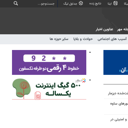
نتایج زنده
کا
ایتا
جداول لیگ
له مهر
عناوین اخبار
آسیب های اجتماعی
حوادث و بلایا
سایر حوزه ها
ت‌شده دیزمار
حورهای ساوه
 امنیتی در