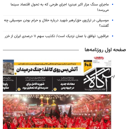
ماجرای سنگ مزار اکبر عبدی؛ اجرای طرحی که به تحول اقتصاد سینما
می‌رسد!
موسیقی در ترازوی حق/رهبر شهید درباره حلال و حرام بودن موسیقی چه
گفتند؟
عراقچی: توافق با عمان نزدیک است/ تکذیب سهم ۱۱ درصدی ایران از خزر
صفحه اول روزنامه‌ها