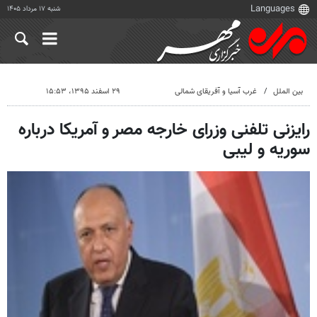
شنبه ۱۷ مرداد ۱۴۰۵
بین الملل
غرب آسیا و آفریقای شمالی
۲۹ اسفند ۱۳۹۵، ۱۵:۵۳
رایزنی تلفنی وزرای خارجه مصر و آمریکا درباره
سوریه و لیبی