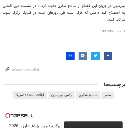
تیلرسون در جریان این گفتگو از سامح شکری دعوت کرد تا در نشست بین المللی
به اصطلاح ضد داعش که قرار است طی روزهای آینده در آمریکا برگزار شود،
شرکت کنند.
کد مطلب
3935938
برچسب‌ها
مصر
سامح شکری
رکس تیلرسون
ایالات متحده امریکا
پرکاربردترین چراغ شارژی 2026