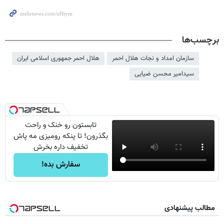
برچسب‌ها
سازمان امداد و نجات هلال احمر
هلال احمر جمهوری اسلامی ایران
سیدامیر محسن ضیایی
تابستون رو خنک و راحت
بگذرون! تا پنکه رومیزی مه پاش
تخفیف داره بخرش
سفارش بده!
مطالب پیشنهادی