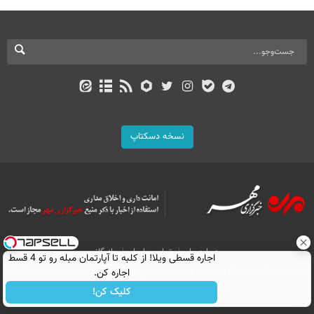
نسخه دسکتاپ
درباره ما
تماس با ما
بازرگانی
اجاره‌ قسطی ویلا! از کلبه تا آپارتمان مبله رو تو 4 قسط
اجاره کن.
All Content by Mehr News Agency is licensed under a Creative Commons
Attribution 4.0 International License.
کلیک کن!