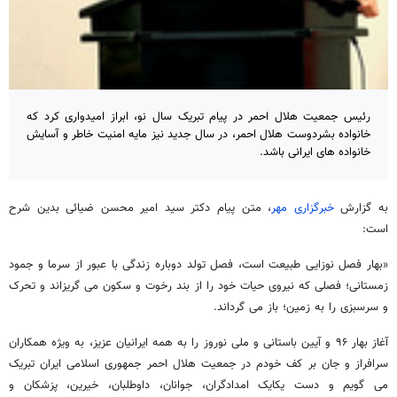
رئیس جمعیت هلال احمر در پیام تبریک سال نو، ابراز امیدواری کرد که
خانواده بشردوست هلال احمر، در سال جدید نیز مایه امنیت خاطر و آسایش
خانواده های ایرانی باشد.
به گزارش
خبرگزاری مهر
، متن پیام دکتر سید امیر محسن ضیائی بدین شرح
است:
«بهار فصل نوزایی طبیعت است، فصل تولد دوباره زندگی با عبور از سرما و جمود
زمستانی؛ فصلی که نیروی حیات خود را از بند رخوت و سکون می گریزاند و تحرک
و سرسبزی را به زمین؛ باز می گرداند.
آغاز بهار ۹۶ و آیین باستانی و ملی نوروز را به همه ایرانیان عزیز، به ویژه همکاران
سرافراز و جان بر کف خودم در جمعیت هلال احمر جمهوری اسلامی ایران تبریک
می گویم و دست یکایک امدادگران، جوانان، داوطلبان، خیرین، پزشکان و