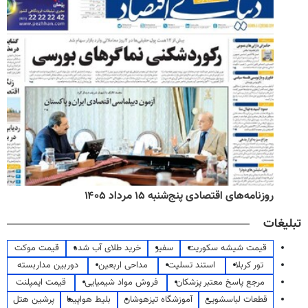
روزنامه‌های اقتصادی پنج‌شنبه ۱۵ مرداد ۱۴۰۵
تبلیغات
قیمت شیشه سکوریت
سفیر
خرید طلای آب شده
قیمت موکت
تور کربلا
استند تسلیت
مداحی اربعین
دوربین مداربسته
مرجع پاسخ معتبر پزشکان
فروش مواد شیمیایی
قیمت ایمپلنت
قطعات لباسشویی
آموزشگاه تیزهوشان
بلیط هواپیما
پرشین هتل