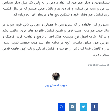
پیشکسوتان و دیگر همراهان این نهاد مردمی را به پاس یک سال دیگر همراهی
بی مزد و منت می فشارم و قدردان تمام تلاش هایی هستم که در سال گذشته
برای آسایش هم وطنان خود و تسکین رنج ها و دردهای آنها انجام‌داده اند.
امیدوارم این خانواده بزرگ بشردوستی با همدلی و مهربانی ذاتی خود، بتواند در
سال جدید هم مایه امنیت خاطر و تأمین آسایش خانواده های ایران اسلامی باشد
و در کنار اشاعه اصول نوع دوستانه هلال احمر با ترویج و نهادینه کردن فرهنگ و
اموزش های امدادی براساس آنچه در برنامه های بلند مدت جمعیت تدوین شده،
در راه کاهش خسارات ناشی از حوادث و افزایش آمادگی و تاب آوری جامعه قدمی
بلندتر بردارد.
کد مطلب
3936529
حبیب احسنی پور