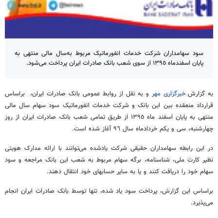
سود سهامداران شرکت خدمات انفورماتیک مربوط به‌سال مالی منتهی به
پایان اسفندماه ١٣٩٥ از سوی شعب بانک صادرات ایران پرداخت می‌شود.
به گزارش
خبرگزاری مهر
و به نقل از روابط عمومی بانک صادرات ایران، ‌ براساس
قرارداد منعقده بین این بانک و شرکت خدمات انفورماتیک سود سهام سال مالی
منتهی به پایان اسفند ماه ١٣٩٥ از طریق تمامی شعب بانک صادرات ایران از روز
چهارشنبه، سی و یکم خردادماه سال ٩٦ آغاز شده است.
در این رابطه سهامداران حقیقی شرکت یادشده می‌توانند با ارائه مدارک هویتی
نظیر کارت ملی، شناسنامه، برگه سهام مربوط به شعب این بانک مراجعه و سود
سهام خود را دریافت کنند و یا به سایر حسابهای خود انتقال دهند.
براساس این گزارش، پرداخت سود یاد شده، تنها توسط بانک صادرات ایران انجام
می‌پذیرد.