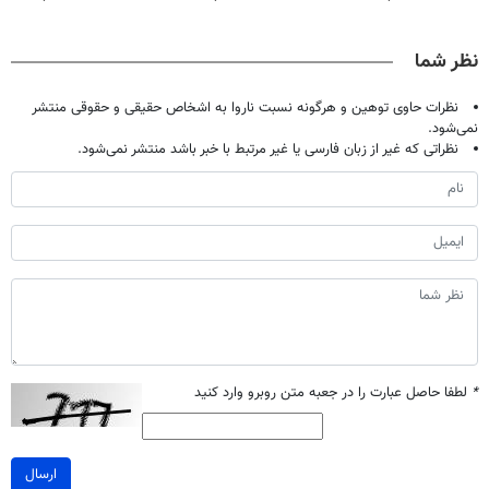
جوانساز آلمانی!
😳! خرید با
ویژه
جوانساز
تخفیف ویژه
آلمانی(45%تخفیف)
نظر شما
نظرات حاوی توهین و هرگونه نسبت ناروا به اشخاص حقیقی و حقوقی منتشر
نمی‌شود.
نظراتی که غیر از زبان فارسی یا غیر مرتبط با خبر باشد منتشر نمی‌شود.
*
لطفا حاصل عبارت را در جعبه متن روبرو وارد کنید
ارسال