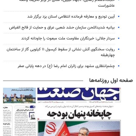
عاشوراست
آیین تودیع و معارفه فرمانده انتظامی استان یزد برگزار شد
بیانیه شدیداللحن سازمان حشد شعبی عراق و حمایت از فالح الفیاض
سردار جلالی: خبرنگاران مقاومت ملت مبعوث را جاودانه کردند
روایت سخنگوی آتش نشانی از سقوط کپسول ۱۱ کیلویی گاز از ساختمان
چهارطبقه
چشم‌انتظاری مشهد برای زائران امام رضا (ع) در دهه پایانی صفر
صفحه اول روزنامه‌ها