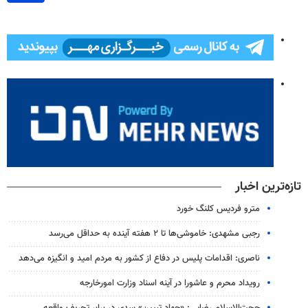
تازه‌ترین اخبار
مترو فردیس کلنگ خورد
رجبی مشهدی: خاموشی‌ها تا ۲ هفته آینده به حداقل می‌رسد
ناصری: اقدامات پلیس در دفاع از کشور به مردم امید و انگیزه می‌دهد
رویداد محرم و عاشورا در آینه اسناد وزارت امورخارجه
حجت‌الاسلام رضایی: «جهاد تبیین» سدی در برابر تحریف واقعه