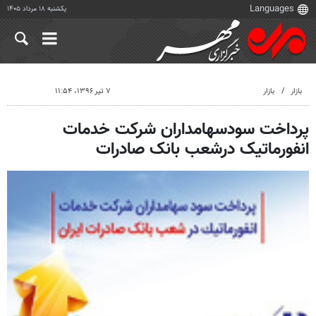
یکشنبه ۱۸ مرداد ۱۴۰۵
بازار
بازار
۷ تیر ۱۳۹۶، ۱۱:۵۴
پرداخت سودسهامداران شرکت خدمات
انفورماتیک درشعب بانک صادرات