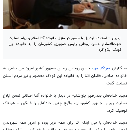
اردبیل – استاندار اردبیل با حضور در منزل خانواده آتنا اصلانی، پیام تسلیت
حجت‌الاسلام حسن روحانی رئیس‌ جمهوری کشورمان را به خانواده این
کودک ابلاغ کرد.
حسن روحانی رییس جمهور کشور امروز طی پیامی به
به گزارش
خبرنگار مهر
،
خانواده اصلانی، فقدان آتنا را به خانواده این کودک معصوم و نیز مردم استان
تسلیت گفت.
مجید خدابخش بعدازظهر پنج‌شنبه در دیدار با خانواده آتنا اصلانی ضمن ابلاغ
تسلیت رییس جمهور کشورمان،
وقوع چنین حادثه‌ای را غمگین و هولناک
توصیف کرد.
مجید خدابخش با بیان اینکه آتنا برای همه عزیز بوده و امروز همه شهروندان
اردبیلی خود را داغدار از دست دادن وی می‌دانند، اضافه کرد: بی‌شک دستگاه