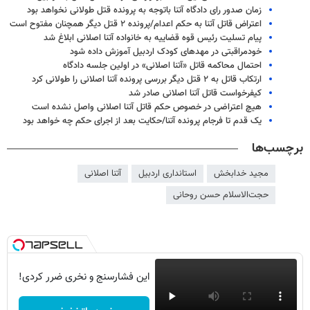
زمان صدور رای دادگاه آتنا باتوجه به پرونده قتل طولانی نخواهد بود
اعتراض قاتل آتنا به حکم اعدام/پرونده ۲ قتل دیگر همچنان مفتوح است
پیام تسلیت رئیس قوه قضاییه به خانواده آتنا اصلانی ابلاغ شد
خودمراقبتی در مهدهای کودک اردبیل آموزش داده شود
احتمال محاکمه قاتل «آتنا اصلانی» در اولین جلسه دادگاه
ارتکاب قاتل به ۲ قتل دیگر بررسی پرونده آتنا اصلانی را طولانی کرد
کیفرخواست قاتل آتنا اصلانی صادر شد
هیچ اعتراضی در خصوص حکم قاتل آتنا اصلانی واصل نشده است
یک قدم تا فرجام پرونده آتنا/حکایت بعد از اجرای حکم چه خواهد بود
برچسب‌ها
مجید خدابخش
استانداری اردبیل
آتنا اصلانی
حجت‌الاسلام حسن روحانی
این فشارسنج و نخری ضرر کردی!