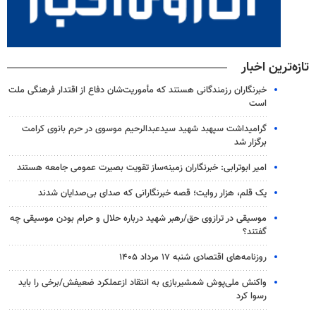
تازه‌ترین اخبار
خبرنگاران رزمندگانی هستند که مأموریت‌شان دفاع از اقتدار فرهنگی ملت
است
گرامیداشت سپهبد شهید سیدعبدالرحیم موسوی در حرم بانوی کرامت
برگزار شد
امیر ابوترابی: خبرنگاران زمینه‌ساز تقویت بصیرت عمومی جامعه هستند
یک قلم، هزار روایت؛ قصه خبرنگارانی که صدای بی‌صدایان شدند
موسیقی در ترازوی حق/رهبر شهید درباره حلال و حرام بودن موسیقی چه
گفتند؟
روزنامه‌های اقتصادی شنبه ۱۷ مرداد ۱۴۰۵
واکنش ملی‌پوش شمشیربازی به انتقاد ازعملکرد ضعیفش/برخی را باید
رسوا کرد