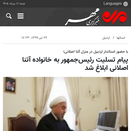
شنبه ۱۷ مرداد ۱۴۰۵
استانها
اردبیل
۲۲ تیر ۱۳۹۶، ۱۷:۲۳
با حضور استاندار اردبیل در منزل آتنا اصلانی؛
پیام تسلیت رئیس‌جمهور به خانواده آتنا
اصلانی ابلاغ شد