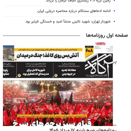
زمین لرزه ۴.۶ ریشتری گلباف کرمان را لرزاند
ادامه ادعاهای سنتکام درباره محاصره دریایی ایران
شهردار تهران: شهید نائینی منشأ امید و خستگی‌ ناپذیر بود
صفحه اول روزنامه‌ها
روزنامه‌های صبح شنبه ۱۷ مرداد ۱۴۰۵