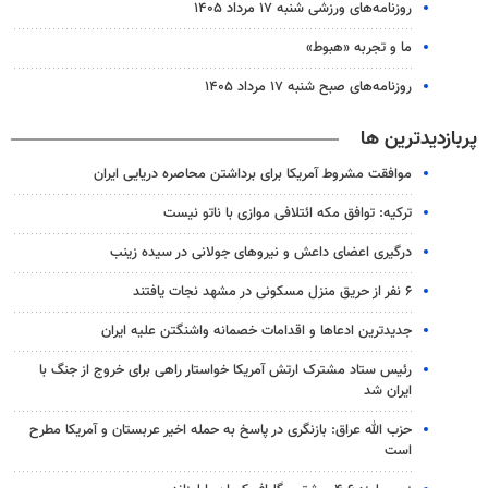
روزنامه‌های ورزشی شنبه ۱۷ مرداد ۱۴۰۵
ما و تجربه «هبوط»
روزنامه‌های صبح شنبه ۱۷ مرداد ۱۴۰۵
پربازدیدترین ها
موافقت مشروط آمریکا برای برداشتن محاصره دریایی ایران
ترکیه: توافق مکه ائتلافی موازی با ناتو نیست
درگیری اعضای داعش و نیروهای جولانی در سیده زینب
۶ نفر از حریق منزل مسکونی در مشهد نجات یافتند
جدیدترین ادعاها و اقدامات خصمانه واشنگتن علیه ایران
رئیس ستاد مشترک ارتش آمریکا خواستار راهی برای خروج از جنگ با
ایران شد
حزب الله عراق: بازنگری در پاسخ به حمله اخیر عربستان و آمریکا مطرح
است