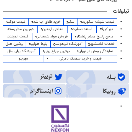
تبلیغات
قیمت شیشه سکوریت
سفیر
خرید طلای آب شده
قیمت موکت
تور کربلا
استند تسلیت
مداحی اربعین
دوربین مداربسته
مرجع پاسخ معتبر پزشکان
فروش مواد شیمیایی
قیمت ایمپلنت
قطعات لباسشویی
آموزشگاه تیزهوشان
بلیط هواپیما
پرشین هتل
نمایندگی بوش در تهران
بهترین جراح بینی
آموزشگاه زبان ملل
قیمت و خرید سمعک نامرئی
مهرینو