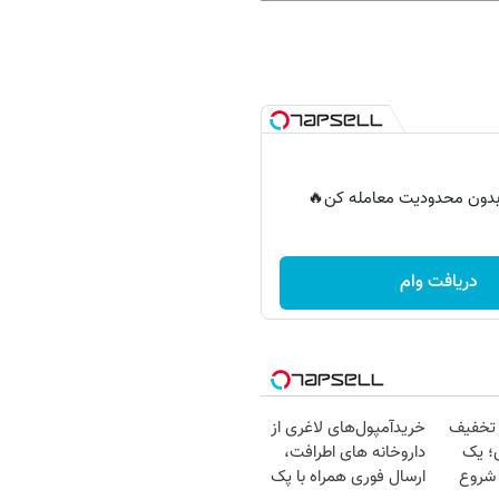
ر بدون محدودیت معامله کن🔥
دریافت وام
 تخفیف
خریدآمپول‌های لاغری از
؛ یک
داروخانه های اطرافت،
 شروع
ارسال فوری همراه با پک