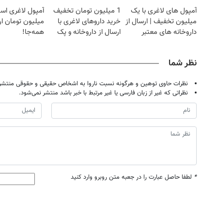
نزدیکت!
کاهش وزن
آمپول های لاغری با یک
1 میلیون تومان تخفیف
آمپول لاغری اسپا
میلیون تخفیف | ارسال از
خرید داروهای لاغری با
میلیون تومان ارز
داروخانه های معتبر
ارسال از داروخانه و پک
همه‌جا!
یخ!
نظر شما
نظرات حاوی توهین و هرگونه نسبت ناروا به اشخاص حقیقی و حقوقی منتشر 
نظراتی که غیر از زبان فارسی یا غیر مرتبط با خبر باشد منتشر نمی‌شود.
*
لطفا حاصل عبارت را در جعبه متن روبرو وارد کنید