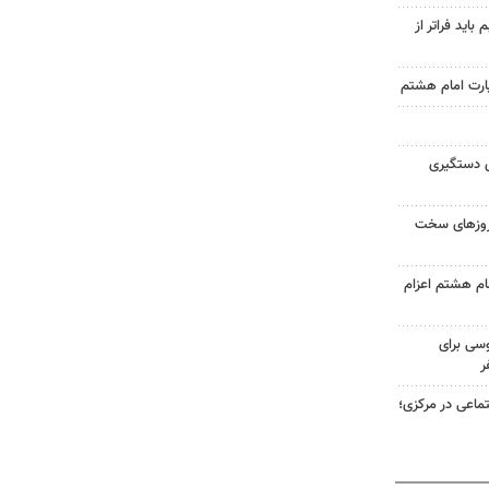
اید فراتر از
زیارت امام هشتم
ی دستگیری
 روزهای سخت
 امام هشتم اعزام
سی برای
ر
ماعی در مرکزی؛