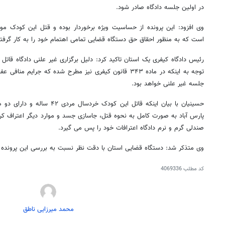
در اولین جلسه دادگاه صادر شود.
وی افزود: این پرونده از حساسیت ویژه برخوردار بوده و قتل این کودک 
است که به منظور احقاق حق دستگاه قضایی تمامی اهتمام خود را به کار گرفت
رئیس دادگاه کیفری یک استان تاکید کرد: دلیل برگزاری غیر علنی دادگاه قاتل آ
توجه به اینکه در ماده ۳۴۳ قانون کیفری نیز مطرح شده که جرا
جلسه غیر علنی خواهد بود.
حسینیان با بیان اینکه قاتل این کو
پارس آباد به صورت کامل به نحوه قتل، جاسازی جسد و موارد دیگر اعتراف 
صندلی گرم و نرم دادگاه اعترافات خود را پس می گیرد.
وی متذکر شد: دستگاه قضایی استان با دقت نظر نسبت به بررسی این پرونده 
کد مطلب
4069336
محمد میرزایی ناطق