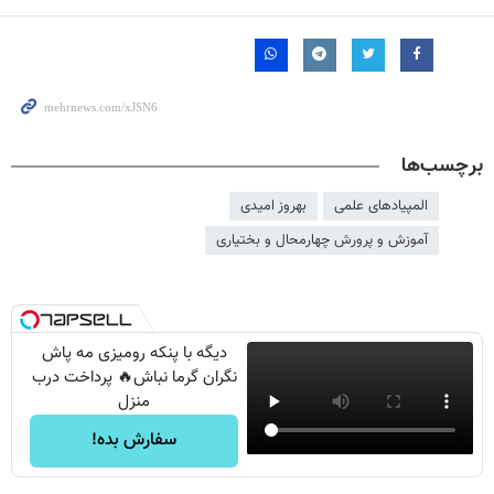
برچسب‌ها
المپیادهای علمی
بهروز امیدی
آموزش و پرورش چهارمحال و بختیاری
دیگه با پنکه رومیزی مه پاش
نگران گرما نباش🔥 پرداخت درب
منزل
سفارش بده!