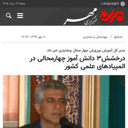
جمعه ۱۶ مرداد ۱۴۰۵
استانها
چهارمحال و بختیاری
۱۰ مهر ۱۳۹۶، ۱۷:۲۶
مدیر کل آموزش وپرورش چهار محال وبختیاری خبر داد:
درخشش۳ دانش آموز چهارمحالی در
المپیادهای علمی کشور