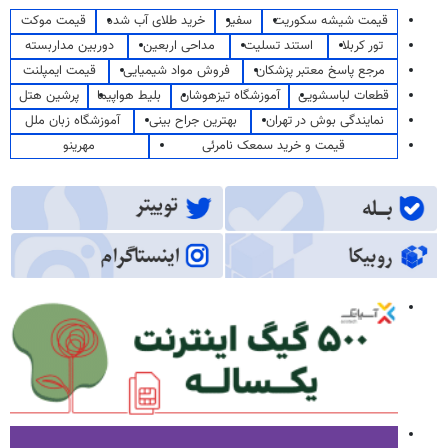
قیمت شیشه سکوریت
سفیر
خرید طلای آب شده
قیمت موکت
تور کربلا
استند تسلیت
مداحی اربعین
دوربین مداربسته
مرجع پاسخ معتبر پزشکان
فروش مواد شیمیایی
قیمت ایمپلنت
قطعات لباسشویی
آموزشگاه تیزهوشان
بلیط هواپیما
پرشین هتل
نمایندگی بوش در تهران
بهترین جراح بینی
آموزشگاه زبان ملل
قیمت و خرید سمعک نامرئی
مهرینو