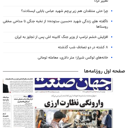
تغییر کرد!
چرا حتی منتقدان هم زیر پرچم شهید عباس بابایی ایستادند؟
ناگفته های زندگی شهید «حسین ستوده»؛ از نخبه جنگی تا مداحی مخفی
روستاها
افزایش خشم ترامپ از وزیر جنگ کابینه اش پس از تجاوز به ایران
۸ کشته در دو تصادف شب گذشته
خانه‌های لوکس شیراز؛ متر دلاری، معامله تومانی
صفحه اول روزنامه‌ها