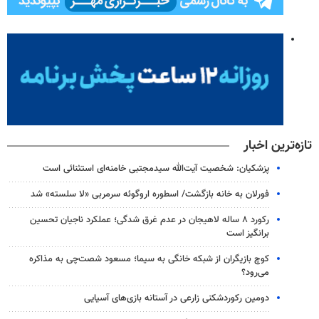
تازه‌ترین اخبار
پزشکیان: شخصیت آیت‌الله سیدمجتبی خامنه‌ای استثنائی است
فورلان به خانه بازگشت/ اسطوره اروگوئه سرمربی «لا سلسته» شد
رکورد ۸ ساله لاهیجان در عدم غرق شدگی؛ عملکرد ناجیان تحسین
برانگیز است
کوچ بازیگران از شبکه خانگی به سیما؛ مسعود شصت‌چی به مذاکره
می‌رود؟
دومین رکوردشکنی زارعی در آستانه بازی‌های آسیایی