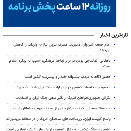
تازه‌ترین اخبار
امام جمعه شیروان: مدیریت مصرف بنزین نیاز به واردات را کاهش
می‌دهد
دهقانی: تماشاچی بودن در برابر تهاجم فرهنگی، آسیب به پیکره اسلام
است
حضور آگاهانه مردم، پشتوانه اقتدار و پیشرفت کشور است
محمودی:محاسبات دشمن در برابر اراده ملت ایران شکست خورد
نگرانی جمهوری‌خواهان آمریکا از تأثیر منفی جنگ ایران بر انتخابات
ماموستا حسینی: کمک به نیازمندان از وظایف مهم مسلمانان است
پاسخ کوبنده ایران، زیرساخت‌های متحدان آمریکا را در منطقه می‌سوزاند
دشمن با جنگ ترکیبی به دنبال تضعیف ارزش‌های انقلاب اسلامی است