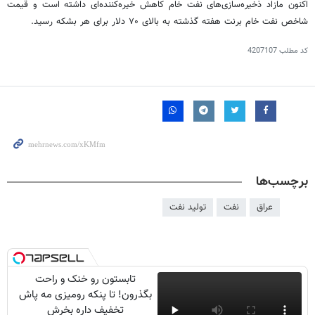
اکنون مازاد ذخیره‌سازی‌های نفت خام کاهش خیره‌کننده‌ای داشته است و قیمت
شاخص نفت خام برنت هفته گذشته به بالای ۷۰ دلار برای هر بشکه رسید.
کد مطلب
4207107
برچسب‌ها
عراق
نفت
تولید نفت
تابستون رو خنک و راحت
بگذرون! تا پنکه رومیزی مه پاش
تخفیف داره بخرش