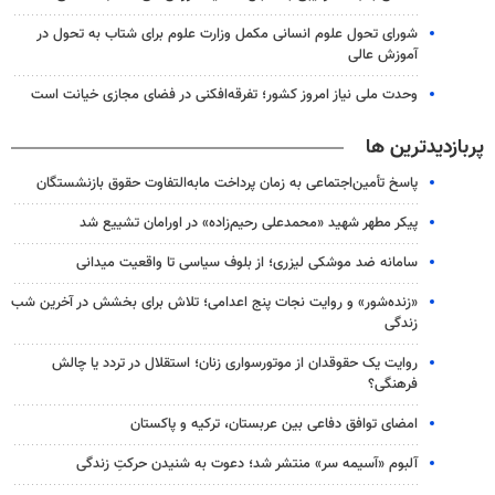
شورای تحول علوم انسانی مکمل وزارت علوم برای شتاب به تحول در
آموزش عالی
وحدت ملی نیاز امروز کشور؛ تفرقه‌افکنی در فضای مجازی خیانت است
پربازدیدترین ها
پاسخ تأمین‌اجتماعی به زمان پرداخت مابه‌التفاوت حقوق بازنشستگان
پیکر مطهر شهید «محمدعلی رحیم‌زاده» در اورامان تشییع شد
سامانه ضد موشکی لیزری؛ از بلوف سیاسی تا واقعیت میدانی
«زنده‌شور» و روایت نجات پنج اعدامی؛ تلاش برای بخشش در آخرین شب
زندگی
روایت یک حقوقدان از موتورسواری زنان؛ استقلال در تردد یا چالش
فرهنگی؟
امضای توافق دفاعی بین عربستان، ترکیه و پاکستان
آلبوم «آسیمه سر» منتشر شد؛ دعوت به شنیدن حرکتِ زندگی