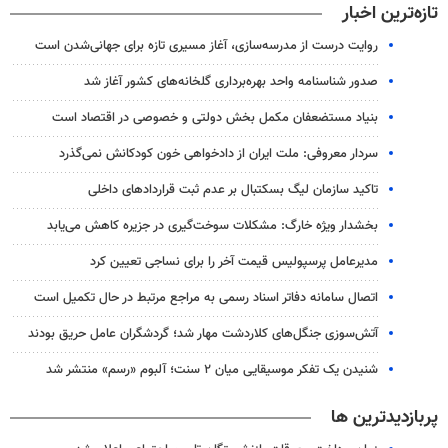
تازه‌ترین اخبار
روایت درست از مدرسه‌سازی، آغاز مسیری تازه برای جهانی‌شدن است
صدور شناسنامه واحد بهره‌برداری گلخانه‌های کشور آغاز شد
بنیاد مستضعفان مکمل بخش دولتی و خصوصی در اقتصاد است
سردار معروفی: ملت ایران از دادخواهی خون کودکانش نمی‌گذرد
تاکید سازمان لیگ بسکتبال بر عدم ثبت قراردادهای داخلی
بخشدار ویژه خارگ: مشکلات سوخت‌گیری در جزیره کاهش می‌یابد
مدیرعامل پرسپولیس قیمت آخر را برای نساجی تعیین کرد
اتصال سامانه دفاتر اسناد رسمی به مراجع مرتبط در حال تکمیل است
آتش‌سوزی جنگل‌های کلاردشت مهار شد؛ گردشگران عامل حریق بودند
شنیدن یک تفکر موسیقایی میان ۲ سنت؛ آلبوم «رسم» منتشر شد
پربازدیدترین ها