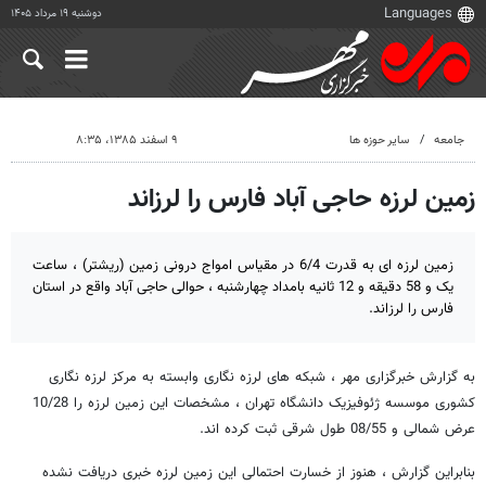
دوشنبه ۱۹ مرداد ۱۴۰۵
جامعه
سایر حوزه ها
۹ اسفند ۱۳۸۵، ۸:۳۵
زمین لرزه حاجی آباد فارس را لرزاند
زمین لرزه ‌ای به قدرت 6/4 در مقیاس امواج درونی زمین (ریشتر) ، ساعت
یک و 58 دقیقه و 12 ثانیه بامداد چهارشنبه ، حوالی حاجی آباد واقع در استان
فارس را لرزاند.
به گزارش خبرگزاری مهر ، شبکه های لرزه نگاری وابسته به مرکز لرزه نگاری
کشوری موسسه ژئوفیزیک دانشگاه تهران ، مشخصات این زمین لرزه را 10/28
عرض شمالی و 08/55 طول شرقی ثبت کرده اند.
بنابراین گزارش ، هنوز از خسارت احتمالی این زمین لرزه خبری دریافت نشده