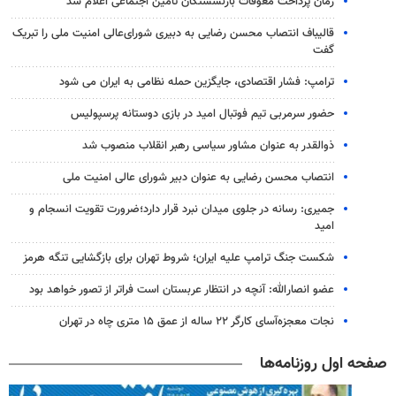
زمان پرداخت معوقات بازنشستگان تامین اجتماعی اعلام شد
قالیباف انتصاب محسن رضایی به دبیری شورای‌عالی امنیت ملی را تبریک
گفت
ترامپ: فشار اقتصادی، جایگزین حمله نظامی به ایران می شود
حضور سرمربی تیم فوتبال امید در بازی دوستانه پرسپولیس
ذوالقدر به عنوان مشاور سیاسی رهبر انقلاب منصوب شد
انتصاب محسن رضایی به عنوان دبیر شورای عالی امنیت ملی
جمیری: رسانه‌ در جلوی میدان نبرد قرار دارد؛ضرورت تقویت انسجام و
امید
شکست جنگ ترامپ علیه ایران؛ شروط تهران برای بازگشایی تنگه هرمز
عضو انصارالله: آنچه در انتظار عربستان است فراتر از تصور خواهد بود
نجات معجزه‌آسای کارگر ۲۲ ساله از عمق ۱۵ متری چاه در تهران
صفحه اول روزنامه‌ها