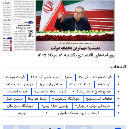
روزنامه‌های اقتصادی یکشنبه ۱۸ مرداد ۱۴۰۵
تبلیغات
قیمت شیشه سکوریت
سفیر
خرید طلای آب شده
قیمت موکت
تور کربلا
استند تسلیت
مداحی اربعین
دوربین مداربسته
مرجع پاسخ معتبر پزشکان
فروش مواد شیمیایی
قیمت ایمپلنت
قطعات لباسشویی
آموزشگاه تیزهوشان
بلیط هواپیما
پرشین هتل
نمایندگی بوش در تهران
بهترین جراح بینی
آموزشگاه زبان ملل
قیمت و خرید سمعک نامرئی
مهرینو