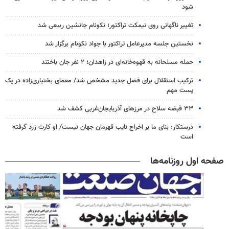
شود
تغییر ناگهانی روی نیمکت تراکتور؛ نکونام جانشین ربیعی شد
نخستین جلسه مدیرعامل تراکتور با جواد نکونام برگزار شد
حمله مسلحانه به قهوه‌خانه‌ای در زاهدان؛ ۲ نفر جان باختند
ترکیب استقلال برای فصل جدید مشخص شد/ معمای بختیاری‌زاده در یک
پست مهم
۳۳ قبضه سلاح در مرزهای آذربایجان‌غربی کشف شد
درستکار: بنای ما بر اخراج نایب قهرمان جهان نیست/ او کارت زرد گرفته
است
صفحه اول روزنامه‌ها