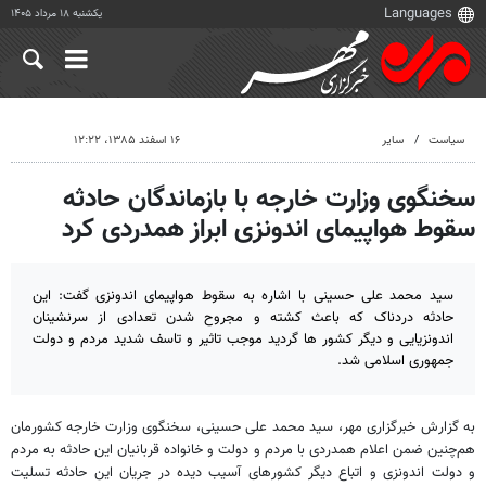
یکشنبه ۱۸ مرداد ۱۴۰۵
سیاست
سایر
۱۶ اسفند ۱۳۸۵، ۱۲:۲۲
سخنگوی وزارت خارجه با بازماندگان حادثه
سقوط هواپیمای اندونزی ابراز همدردی کرد
سید محمد علی حسینی با اشاره به سقوط هواپیمای اندونزی گفت: این
حادثه دردناک که باعث کشته و مجروح شدن تعدادی از سرنشینان
اندونزیایی و دیگر کشور ها گردید موجب تاثیر و تاسف شدید مردم و دولت
جمهوری اسلامی شد.
به گزارش خبرگزاری مهر، سید محمد علی حسینی، سخنگوی وزارت خارجه کشورمان
هم‌چنین ضمن اعلام همدردی با مردم و دولت و خانواده قربانیان این حادثه به مردم
و دولت اندونزی و اتباع دیگر کشورهای آسیب ‌دیده در جریان این حادثه تسلیت