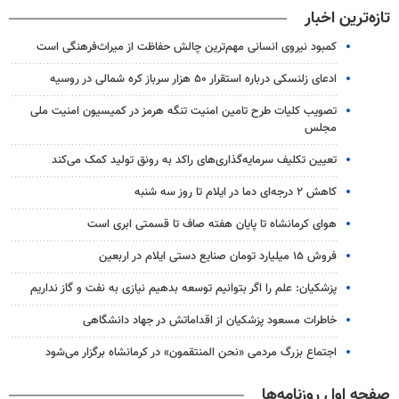
تازه‌ترین اخبار
کمبود نیروی انسانی مهم‌ترین چالش حفاظت از میراث‌فرهنگی است
ادعای زلنسکی درباره استقرار ۵۰ هزار سرباز کره شمالی در روسیه
تصویب کلیات طرح تامین امنیت تنگه هرمز در کمیسیون امنیت ملی
مجلس
تعیین تکلیف سرمایه‌گذاری‌های راکد به رونق تولید کمک می‌کند
کاهش ۲ درجه‌ای دما در ایلام تا روز سه شنبه
هوای کرمانشاه تا پایان هفته صاف تا قسمتی ابری است
فروش ۱۵ میلیارد تومان صنایع دستی ایلام در اربعین
پزشکیان: علم را اگر بتوانیم توسعه بدهیم نیازی به نفت و گاز نداریم
خاطرات مسعود پزشکیان از اقداماتش در جهاد دانشگاهی
اجتماع بزرگ مردمی «نحن المنتقمون» در کرمانشاه برگزار می‌شود
صفحه اول روزنامه‌ها