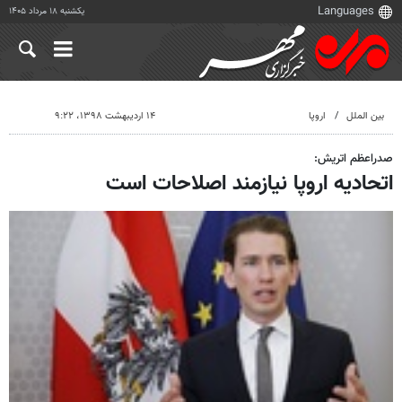
یکشنبه ۱۸ مرداد ۱۴۰۵
بین الملل
اروپا
۱۴ اردیبهشت ۱۳۹۸، ۹:۲۲
صدراعظم اتریش:
اتحادیه اروپا نیازمند اصلاحات است