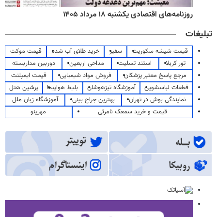
روزنامه‌های اقتصادی یکشنبه ۱۸ مرداد ۱۴۰۵
تبلیغات
قیمت شیشه سکوریت
سفیر
خرید طلای آب شده
قیمت موکت
تور کربلا
استند تسلیت
مداحی اربعین
دوربین مداربسته
مرجع پاسخ معتبر پزشکان
فروش مواد شیمیایی
قیمت ایمپلنت
قطعات لباسشویی
آموزشگاه تیزهوشان
بلیط هواپیما
پرشین هتل
نمایندگی بوش در تهران
بهترین جراح بینی
آموزشگاه زبان ملل
قیمت و خرید سمعک نامرئی
مهرینو