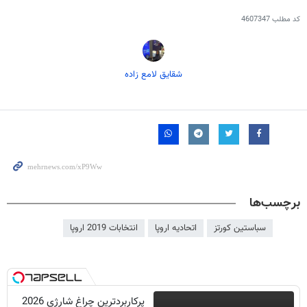
کد مطلب
4607347
شقایق لامع زاده
برچسب‌ها
سباستین کورتز
اتحادیه اروپا
انتخابات 2019 اروپا
پرکاربردترین چراغ شارژی 2026