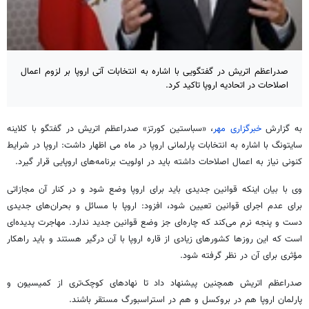
صدراعظم اتریش در گفتگویی با اشاره به انتخابات آتی اروپا بر لزوم اعمال
اصلاحات در اتحادیه اروپا تاکید کرد.
به گزارش
خبرگزاری مهر
، «سباستین
کورتز
» صدراعظم اتریش در گفتگو با
کلاینه
سایتونگ
با اشاره به انتخابات پارلمانی اروپا در ماه
می
اظهار داشت: اروپا در شرایط
کنونی نیاز به اعمال اصلاحات داشته باید در اولویت برنامه‌های اروپایی قرار گیرد.
وی با بیان اینکه قوانین جدیدی باید برای اروپا وضع شود و در کنار آن مجازاتی
برای عدم اجرای قوانین تعیین شود، افزود: اروپا با مسائل و بحران‌های جدیدی
دست و پنجه نرم می‌کند که چاره‌ای جز وضع قوانین جدید ندارد. مهاجرت پدیده‌ای
است که این روزها کشورهای زیادی از قاره اروپا با آن درگیر هستند و باید راهکار
مؤثری برای آن در نظر گرفته شود.
صدراعظم اتریش همچنین پیشنهاد داد تا نهادهای کوچک‌تری از کمیسیون و
پارلمان اروپا هم در بروکسل و هم در استراسبورگ مستقر باشند.