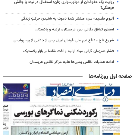
روایت یک حقوقدان از موتورسواری زنان؛ استقلال در تردد یا چالش
فرهنگی؟
آلبوم «آسیمه سر» منتشر شد؛ دعوت به شنیدن حرکتِ زندگی
امضای توافق دفاعی بین عربستان، ترکیه و پاکستان
شروع تلخ مدافع تیم ملی فوتبال ایران پس از جدایی از پرسپولیس
فشار هم‌زمان گرانی مواد اولیه و افت تقاضا بر بازار پلاستیک
ادامه عملیات نظامی یمنی‌ها علیه مراکز نظامی عربستان
صفحه اول روزنامه‌ها