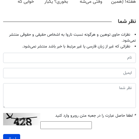
هفته! (همین
وقتی می‌شه
بخوری؟ یکبار
خوابی که
حالا رایگان
بدون عمل
اصولی درمانش
میلیاردر شد.
صحبت کنید)
درمانش کرد؟؟؟؟
کن
آموزش رایگان
نظر شما
نظرات حاوی توهین و هرگونه نسبت ناروا به اشخاص حقیقی و حقوقی منتشر
نمی‌شود.
نظراتی که غیر از زبان فارسی یا غیر مرتبط با خبر باشد منتشر نمی‌شود.
*
لطفا حاصل عبارت را در جعبه متن روبرو وارد کنید