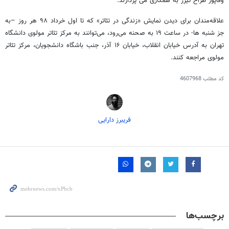
وفاپور طراح تیزر به همگاری می پردازند.
علاقه‌مندان برای دیدن نمایش «زندگی در تئاتر» که تا اول خرداد ۹۸ هر روز –به
جز شنبه ها- در ساعت ۱۹ به صحنه می‌رود، می‌توانند به مرکز تئاتر مولوی دانشگاه
تهران به آدرس خیابان انقلاب، خیابان ۱۶ آذر، جنب باشگاه دانشجویان، مرکز تئاتر
مولوی مراجعه کنند.
کد مطلب
4607968
فریبرز دارایی
برچسب‌ها