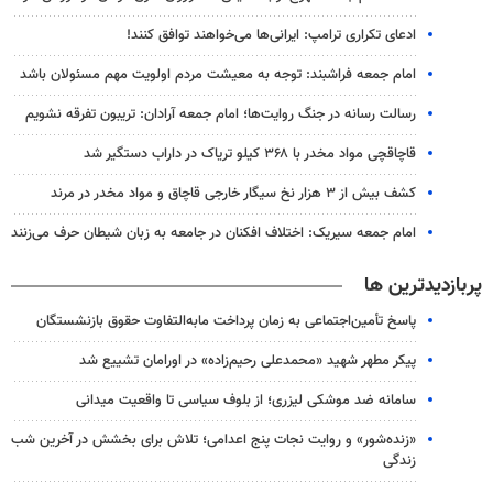
ادعای تکراری ترامپ: ایرانی‌ها می‌خواهند توافق کنند!
امام جمعه فراشبند: توجه به معیشت مردم اولویت مهم مسئولان باشد
رسالت رسانه در جنگ روایت‌ها؛ امام جمعه آرادان: تریبون تفرقه نشویم
قاچاقچی مواد مخدر با ۳۶۸ کیلو تریاک در داراب دستگیر شد
کشف بیش از ۳ هزار نخ سیگار خارجی قاچاق و مواد مخدر در مرند
امام جمعه سیریک: اختلاف افکنان در جامعه به زبان شیطان حرف می‌زنند
پربازدیدترین ها
پاسخ تأمین‌اجتماعی به زمان پرداخت مابه‌التفاوت حقوق بازنشستگان
پیکر مطهر شهید «محمدعلی رحیم‌زاده» در اورامان تشییع شد
سامانه ضد موشکی لیزری؛ از بلوف سیاسی تا واقعیت میدانی
«زنده‌شور» و روایت نجات پنج اعدامی؛ تلاش برای بخشش در آخرین شب
زندگی