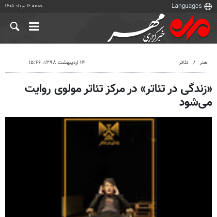
جمعه ۱۶ مرداد ۱۴۰۵
هنر
تئاتر
۱۴ اردیبهشت ۱۳۹۸، ۱۵:۴۶
«زندگی در تئاتر» در مرکز تئاتر مولوی روایت
می‌شود