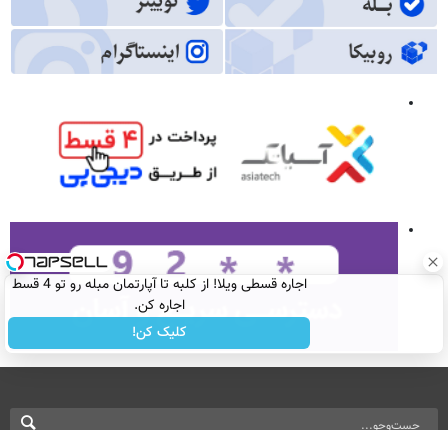
اجاره‌ قسطی ویلا! از کلبه تا آپارتمان مبله رو تو 4 قسط
اجاره کن.
کلیک کن!