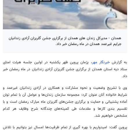
همدان - مدیرکل زندان های همدان از برگزاری جشن گلریزان آزادی زندانیان
جرایم غیرعمد همدان در ماه رمضان خبر داد.
به گزارش
خبرنگار مهر
، پژمان پروین ظهر یکشنبه در اولین جلسه هیئت امنای
ستاد دیه استان همدان از برگزاری جشن
گلریزان
آزادی زندانیان در ماه رمضان خبر
داد.
وی با تشریح وضعیت و نحوه مشارکت و همکاری در آزادی زندانیان غیرعمد و
شرایط خانواده آنان عنوان کرد: مجموعه سازمان زندان‌ها و عوامل آن با تمام توان
آماده پشتیبانی و حمایت و برگزاری جشن‌های
گلریزان
ماه مبارک رمضان است و با
تقسیم بندی کارها و مقدمات طی کمیته‌های چندگانه شرح وظایف هر کدام
مشخص خواهیم شد.
پروین گفت: امیدواریم با بهره
گیری
از تمام ظرفیت‌ها امسال نیز بتوانیم با تلاش