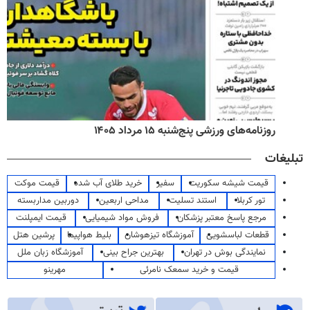
روزنامه‌های ورزشی پنج‌شنبه ۱۵ مرداد ۱۴۰۵
تبلیغات
قیمت شیشه سکوریت
سفیر
خرید طلای آب شده
قیمت موکت
تور کربلا
استند تسلیت
مداحی اربعین
دوربین مداربسته
مرجع پاسخ معتبر پزشکان
فروش مواد شیمیایی
قیمت ایمپلنت
قطعات لباسشویی
آموزشگاه تیزهوشان
بلیط هواپیما
پرشین هتل
نمایندگی بوش در تهران
بهترین جراح بینی
آموزشگاه زبان ملل
قیمت و خرید سمعک نامرئی
مهرینو