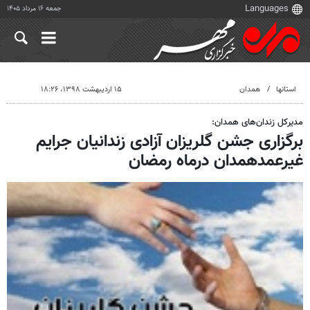
جمعه ۱۶ مرداد ۱۴۰۵
استانها
همدان
۱۵ اردیبهشت ۱۳۹۸، ۱۸:۲۶
مدیرکل زندان‌های همدان:
برگزاری جشن گلریزان آزادی زندانیان جرایم
غیرعمدهمدان درماه رمضان