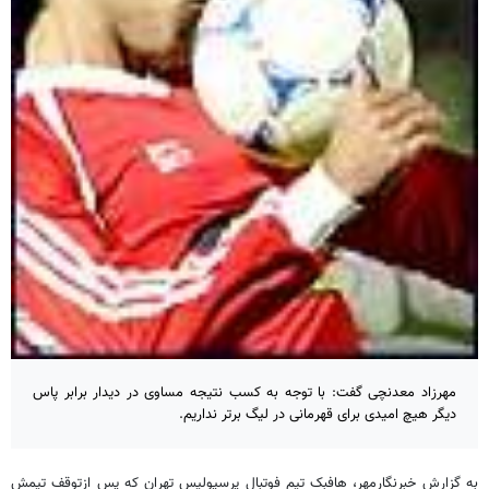
مهرزاد معدنچی گفت: با توجه به کسب نتیجه مساوی در دیدار برابر پاس
دیگر هیچ امیدی برای قهرمانی در لیگ برتر نداریم.
به گزارش خبرنگارمهر، هافبک تیم فوتبال پرسپولیس تهران که پس ازتوقف تیمش