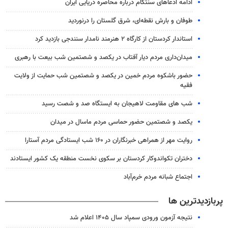
ادامه ادعاهای سنتکام درباره محاصره دریایی ایران
طوفان و بارش نقطه‌ای، شرق گلستان را درنوردید
استاندار کردستان از کارگاه ۲ هنرمند نامدار سنندجی بازدید کرد
میدان‌داری مردم دیار آفتاب در یکصد و شصتمین شب بیعت با رهبری
حضور باشکوه مردم خمین در یکصد و شصتمین شب حمایت از ولایت
فقیه
شب های مقاومت لاهیجان به ایستگاه صد و شصت رسید
یکصد و شصتمین حضور حماسی مردم ماسال در میدان
روایت مهر از همراهی خبرنگاران در ۱۶۰ شب ایستادگی مردم آستارا
دختران تکواندوکار کردستان بر سکوی نخست منطقه یک کشور ایستادند
اجتماع شبانه مردم خرم‌آباد
پربازدیدترین ها
نتیجه آزمون ورودی سمپاد سال ۱۴۰۵ اعلام شد