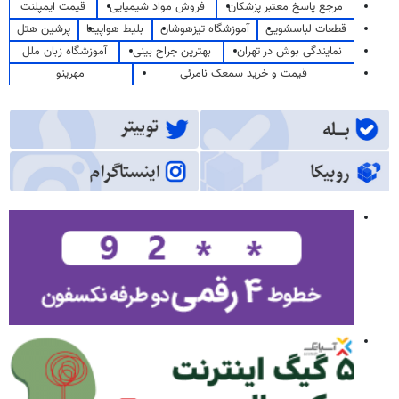
مرجع پاسخ معتبر پزشکان
فروش مواد شیمیایی
قیمت ایمپلنت
قطعات لباسشویی
آموزشگاه تیزهوشان
بلیط هواپیما
پرشین هتل
نمایندگی بوش در تهران
بهترین جراح بینی
آموزشگاه زبان ملل
قیمت و خرید سمعک نامرئی
مهرینو