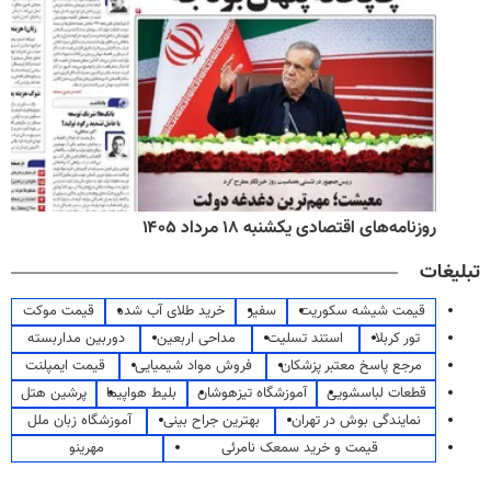
روزنامه‌های اقتصادی یکشنبه ۱۸ مرداد ۱۴۰۵
تبلیغات
قیمت شیشه سکوریت
سفیر
خرید طلای آب شده
قیمت موکت
تور کربلا
استند تسلیت
مداحی اربعین
دوربین مداربسته
مرجع پاسخ معتبر پزشکان
فروش مواد شیمیایی
قیمت ایمپلنت
قطعات لباسشویی
آموزشگاه تیزهوشان
بلیط هواپیما
پرشین هتل
نمایندگی بوش در تهران
بهترین جراح بینی
آموزشگاه زبان ملل
قیمت و خرید سمعک نامرئی
مهرینو