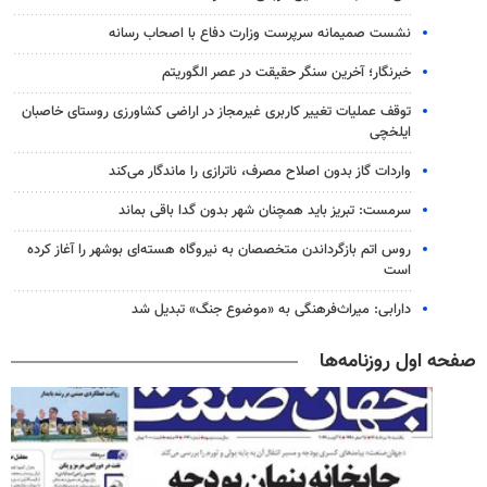
نشست صمیمانه سرپرست وزارت دفاع با اصحاب رسانه
خبرنگار؛ آخرین سنگر حقیقت در عصر الگوریتم
توقف عملیات تغییر کاربری غیرمجاز در اراضی کشاورزی روستای خاصبان
ایلخچی
واردات گاز بدون اصلاح مصرف، ناترازی را ماندگار می‌کند
سرمست: تبریز باید همچنان شهر بدون گدا باقی بماند
روس اتم بازگرداندن متخصصان به نیروگاه هسته‌ای بوشهر را آغاز کرده
است
دارابی: میراث‌فرهنگی به «موضوع جنگ» تبدیل شد
صفحه اول روزنامه‌ها