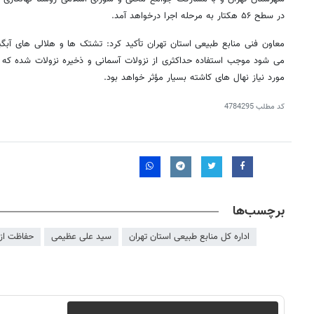
در سطح ۵۶ هکتار به مرحله اجرا درخواهد آمد.
معاون فنی منابع طبیعی استان تهران تأکید کرد: تشتک ها و هلالی های آبگیر 
می شود موجب استفاده حداکثری از نزولات آسمانی و ذخیره نزولات شده که در
مورد نیاز نهال های کاشته بسیار مؤثر خواهد بود.
کد مطلب
4784295
برچسب‌ها
اداره کل منابع طبیعی استان تهران
سید علی عظیمی
حفاظت از
روزنامه‌های اقتصادی شنبه ۱۷ مرداد ۱۴۰۵
روزنامه