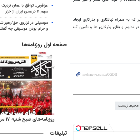
عراقچی: توافق با عمان نزدیک
سهم ۱۱ درصدی ایران از خزر
که به همراه نهالکاری و بذرکاری ایجاد
موسیقی در ترازوی حق/رهبر شهی
 تداوم و بقای بذرکاری ها و تأمین آب
و حرام بودن موسیقی چه گفتن
صفحه اول روزنامه‌ها
 محیط زیست
‌های ورزشی شنبه ۱۷ مرداد ۱۴۰۵
روزنامه‌های صبح شنبه ۱۷ مرداد ۱۴۰۵
تبلیغات