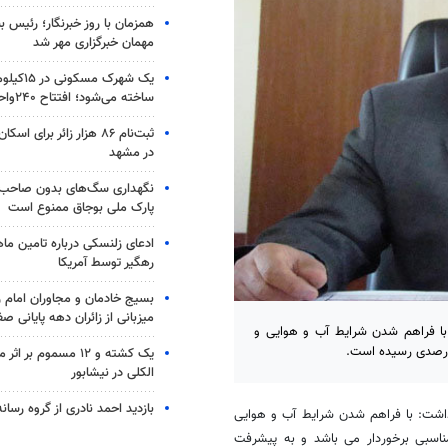
همزمان با روز خبرنگار؛ رئیس 
مهمان خبرگزاری مهر شد
یک شهرک مس
ساخته می‌شود؛ افتتاح ۲۴۰واحد مسکن
ثبت‌نام ۸۶ هزار زائر برای
در مشهد
نگهداری سگ‌های بدون صاحب 
پارک ملی بوجاق ممنوع است
ادعای زلنسکی درباره تامین ما
رهگیر توسط آمریکا
بسیج خادمان و مجاوران امام ر
میزبانی از زائران دهه پایانی صف
 با فراهم شدن شرایط آب و هوایی و
یک کشته و ۱۲ مسموم ب
الکلی در نیشابور
بازدید احمد نادری از گروه رسانه
اشت: با فراهم شدن شرایط آب و هوایی
ناسبی برخوردار می باشد و به پیشرفت