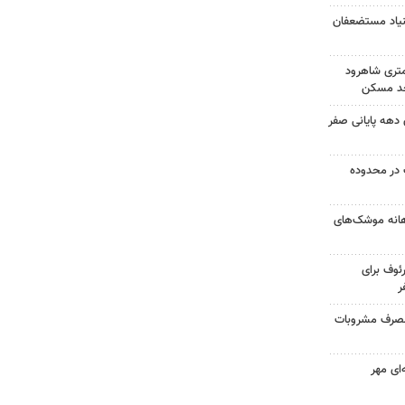
بنیاد مستضعفان
کونی در ۱۵کیلومتری شاهرود
 اسکان دهه پایانی صفر
در محدوده
هانه موشک‌های
ئوف برای
ر
ر اثر مصرف مشروبات
‌ای مهر