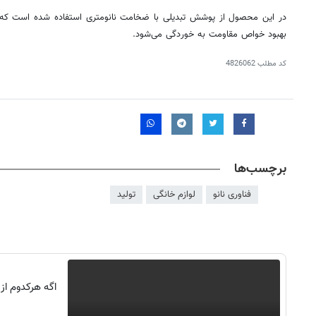
در این محصول از پوشش تبدیلی با ضخامت نانومتری استفاده شده است که 
بهبود خواص مقاومت به خوردگی می‌شود.
کد مطلب
4826062
برچسب‌ها
فناوری نانو
لوازم خانگی
تولید
روزنامه‌های صبح یکشنبه ۱۸ مرداد ۱۴۰۵
روزنام
اگه هرکدوم از