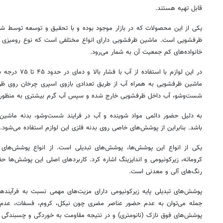
قابل تهیه هستند.
یکی از این محصولات که در بازار موجود بوده و با تحقیق و توسعه توسط شر
ظرفشویی است. ماشین ظرفشویی دارای انواع مختلفی است که نوع رومیزی ی
خانواده‌های کم جمعیت آن به شمار می‌رود.
در این لوازم با ا
ماشین ظرفشویی به همراه آب از طریق تعدادی بازوی اسپری چرخان روی ظرف‌ه
شست‌وشو، آب داخل ظرفشویی خارج شده و سپس آب گرم بیشتری به منظور آب
به دلیل حضور دائمی مواد شوینده 
باشد. بنابراین از پوشش‌های خاصی روی بدنه فلزی این لوازم استفاده می‌شود.
یکی از انواع این پوشش‌ها، پوشش‌های تبدیلی است. از انواع پوشش‌های 
کروماته، زیرکونیومی و اندایزینگ اشاره کرد. کاربردهای اصلی این پوشش‌ها حفا
رنگ‌های آلی و معدنی است.
پوشش‌های تبدیلی پایه زیرکونیومی دارای مزیت‌های مهمی نسبت به فرآیند
جمله می‌توان به عدم حضور عناصر مضری چون نیکل، کروم، فسفات، عدم ا
پوشش‌های فوق نازک (نانومتری) و در نتیجه مقاومت به خوردگی و چسبندگی به