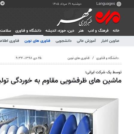
دوشنبه ۱۹ مرداد ۱۴۰۵
خانه
فرهنگ و ادب
هنر
دين، حوزه، انديشه
دانشگاه و فناوری
سلامت
عناوین اخبار
آموزش عالی
دانشجویی
فناوری های نوین
فناوری اطلاعا
دانشگاه و فناوری
فناوری های نوین
۲۵ دی ۱۳۹۸، ۹:۳۴
توسط یک شرکت ایرانی؛
ماشین های ظرفشویی مقاوم به خوردگی تولی