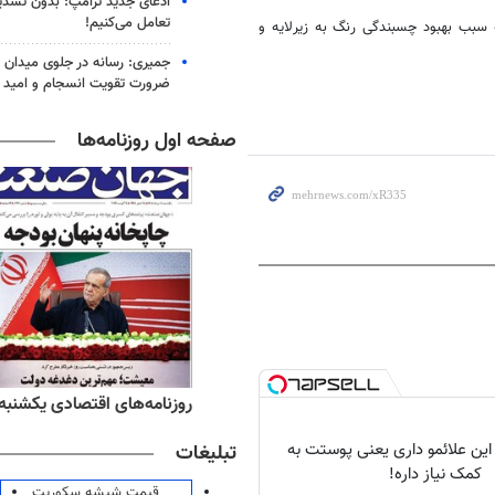
ادعای جدید ترامپ: بدون تشدید
تعامل می‌کنیم!
سبب بهبود چسبندگی رنگ به زیرلایه و
جمیری: رسانه‌ در جلوی میدان نبر
ضرورت تقویت انسجام و امید
صفحه اول روزنامه‌ها
ه‌های ورزشی یکشنبه ۱۸ مرداد ۱۴۰۵
روزنامه‌های اقتصادی یکشنبه ۱۸ مرداد ۴۰۵
 این علائمو داری یعنی پوستت به
تبلیغات
کمک نیاز داره!
قیمت شیشه سکوریت