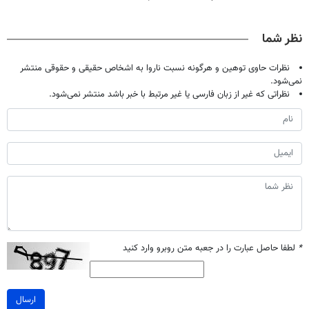
😳! خرید با
ویژه
فصلی
شما(خرید با
تخفیف ویژه
خوبه۴۵٪تخفیف
تخفیف ویژه)
نظر شما
نظرات حاوی توهین و هرگونه نسبت ناروا به اشخاص حقیقی و حقوقی منتشر
نمی‌شود.
نظراتی که غیر از زبان فارسی یا غیر مرتبط با خبر باشد منتشر نمی‌شود.
*
لطفا حاصل عبارت را در جعبه متن روبرو وارد کنید
ارسال