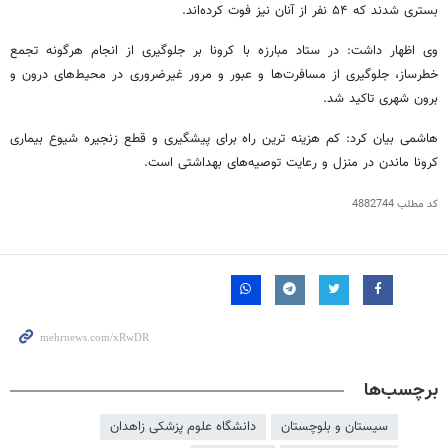
بستری شدند که ۵۴ نفر از آنان نیز فوت کرده‌اند.
وی اظهار داشت: در ستاد مبارزه با
کرونا
بر جلوگیری از انجام هرگونه تجمع
خطرساز، جلوگیری از مسافرت‌ها و عبور و مرور غیرضروری در محیط‌های درون و
برون شهری تاکید شد.
هاشمی بیان کرد: کم هزینه
ترین
راه برای پیشگیری و قطع زنجیره شیوع بیماری
کرونا
ماندن در منزل و رعایت توصیه‌های بهداشتی است.
کد مطلب
4882744
برچسب‌ها
سیستان و بلوچستان
دانشگاه علوم پزشکی زاهدان