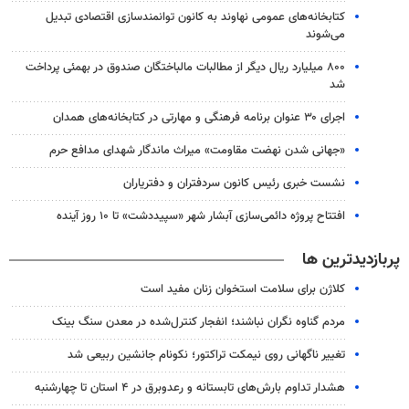
کتابخانه‌های عمومی نهاوند به کانون توانمندسازی اقتصادی تبدیل
می‌شوند
۸۰۰ میلیارد ریال دیگر از مطالبات مالباختگان صندوق در بهمئی پرداخت
شد
اجرای ۳۰ عنوان برنامه فرهنگی و مهارتی در کتابخانه‎‌های همدان
«جهانی شدن نهضت مقاومت» میراث ماندگار شهدای مدافع حرم
نشست خبری رئیس کانون سردفتران و دفتریاران
افتتاح پروژه دائمی‌سازی آبشار شهر «سپیددشت» تا ۱۰ روز آینده
پربازدیدترین ها
کلاژن برای سلامت استخوان زنان مفید است
مردم گناوه نگران نباشند؛ انفجار کنترل‌شده در معدن سنگ بینک
تغییر ناگهانی روی نیمکت تراکتور؛ نکونام جانشین ربیعی شد
هشدار تداوم بارش‌های تابستانه و رعدوبرق در ۴ استان تا چهارشنبه