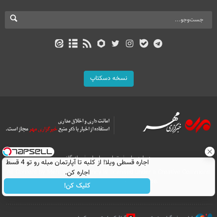
نسخه دسکتاپ
درباره ما
تماس با ما
بازرگانی
اجاره‌ قسطی ویلا! از کلبه تا آپارتمان مبله رو تو 4 قسط
اجاره کن.
All Content by Mehr News Agency is licensed under a Creative Commons
Attribution 4.0 International License.
کلیک کن!