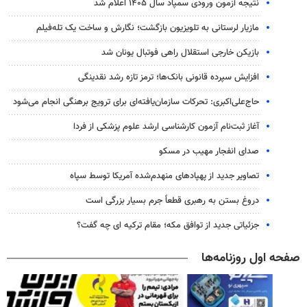
نتیجه آزمون ورودی سمپاد سال ۱۴۰۵ اعلام شد
مازیار لرستانی به تلویزیون بازگشت؛ نگارش و ساخت یک تله‌فیلم
بازیکن خارجی استقلال راهی فوتبال یونان شد
افزایش سپرده قانونی بانک‌ها؛ ترمز تازه رشد نقدینگی
حاج‌علی‌اکبری: تحرکات سازمان‌یافته‌ای برای ترویج برهنگی انجام می‌شود
آغاز ثبت‌نام‌ آزمون کارشناسی ارشد علوم پزشکی از فردا
صدای انفجار مهیب در مسکو
تصاویر جدید از پهپادهای منهدم‌شده آمریکا توسط سپاه
دروغ بستن به رهبری قطعاً جرم بسیار بزرگی است
جزئیاتی جدید از توافق مکه؛ مقام ترکیه ای چه گفت؟
صفحه اول روزنامه‌ها