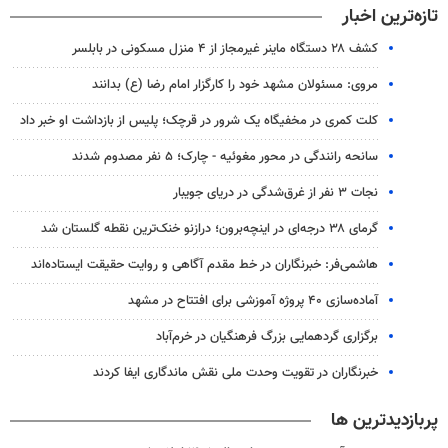
تازه‌ترین اخبار
کشف ۲۸ دستگاه ماینر غیرمجاز از ۴ منزل مسکونی در بابلسر
مروی: مسئولان مشهد خود را کارگزار امام رضا (ع) بدانند
کلت کمری در مخفیگاه یک شرور در قرچک؛ پلیس از بازداشت او خبر داد
سانحه رانندگی در محور مغوئیه - چارک؛ ۵ نفر مصدوم شدند
نجات ۳ نفر از غرق‌شدگی در دریای جویبار
گرمای ۳۸ درجه‌ای در اینچه‌برون؛ درازنو خنک‌ترین نقطه گلستان شد
هاشمی‌فر​​​​​​​: خبرنگاران در خط مقدم آگاهی و روایت حقیقت ایستاده‌اند
آماده‌سازی ۴۰ پروژه آموزشی برای افتتاح در مشهد
برگزاری گردهمایی بزرگ فرهنگیان در خرم‌آباد
خبرنگاران در تقویت وحدت ملی نقش ماندگاری ایفا کردند
پربازدیدترین ها