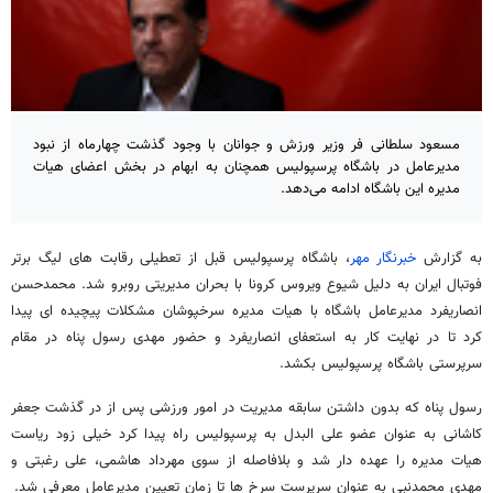
مسعود سلطانی فر وزیر ورزش و جوانان با وجود گذشت چهارماه از نبود
مدیرعامل در باشگاه پرسپولیس همچنان به ابهام در بخش اعضای هیات
مدیره این باشگاه ادامه می‌دهد.
به گزارش
خبرنگار مهر
، باشگاه پرسپولیس قبل از تعطیلی رقابت های لیگ برتر
فوتبال ایران به دلیل شیوع ویروس کرونا با بحران مدیریتی روبرو شد. محمدحسن
انصاریفرد مدیرعامل باشگاه با هیات مدیره سرخپوشان مشکلات پیچیده ای پیدا
کرد تا در نهایت کار به استعفای انصاریفرد و حضور مهدی رسول پناه در مقام
سرپرستی باشگاه پرسپولیس بکشد.
رسول پناه که بدون داشتن سابقه مدیریت در امور ورزشی پس از در گذشت جعفر
کاشانی به عنوان عضو علی البدل به پرسپولیس راه پیدا کرد خیلی زود ریاست
هیات مدیره را عهده دار شد و بلافاصله از سوی مهرداد هاشمی، علی رغبتی و
مهدی محمدنبی به عنوان سرپرست سرخ ها تا زمان تعیین مدیرعامل معرفی شد.