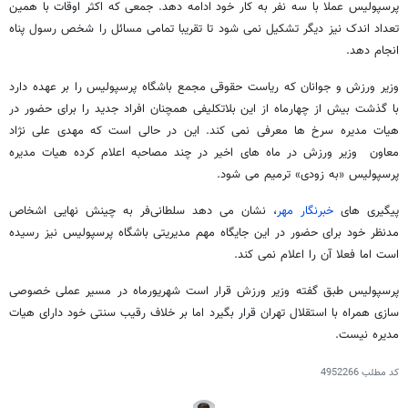
پرسپولیس عملا با سه نفر به کار خود ادامه دهد. جمعی که اکثر اوقات با همین
تعداد اندک نیز دیگر تشکیل نمی شود تا تقریبا تمامی مسائل را شخص رسول پناه
انجام دهد.
وزیر ورزش و جوانان که ریاست حقوقی مجمع باشگاه پرسپولیس را بر عهده دارد
با گذشت بیش از چهارماه از این بلاتکلیفی همچنان افراد جدید را برای حضور در
هیات مدیره سرخ ها معرفی نمی کند. این در حالی است که مهدی علی نژاد
معاون وزیر ورزش در ماه های اخیر در چند مصاحبه اعلام کرده هیات مدیره
پرسپولیس «به زودی» ترمیم می شود.
پیگیری های
خبرنگار مهر
، نشان می دهد سلطانی‌فر به چینش نهایی اشخاص
مدنظر خود برای حضور در این جایگاه مهم مدیریتی باشگاه پرسپولیس نیز رسیده
است اما فعلا آن را اعلام نمی کند.
پرسپولیس طبق گفته وزیر ورزش قرار است شهریورماه در مسیر عملی خصوصی
سازی همراه با استقلال تهران قرار بگیرد اما بر خلاف رقیب سنتی خود دارای هیات
مدیره نیست.
کد مطلب
4952266