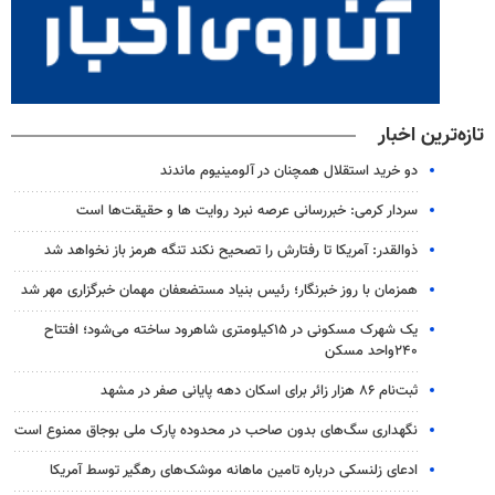
تازه‌ترین اخبار
دو خرید استقلال همچنان در آلومینیوم ماندند
سردار کرمی: خبررسانی عرصه نبرد روایت ها و حقیقت‌ها است
ذوالقدر: آمریکا تا رفتارش را تصحیح نکند تنگه هرمز باز نخواهد شد
همزمان با روز خبرنگار؛ رئیس بنیاد مستضعفان مهمان خبرگزاری مهر شد
یک شهرک مسکونی در ۱۵کیلومتری شاهرود ساخته می‌شود؛ افتتاح
۲۴۰واحد مسکن
ثبت‌نام ۸۶ هزار زائر برای اسکان دهه پایانی صفر در مشهد
نگهداری سگ‌های بدون صاحب در محدوده پارک ملی بوجاق ممنوع است
ادعای زلنسکی درباره تامین ماهانه موشک‌های رهگیر توسط آمریکا