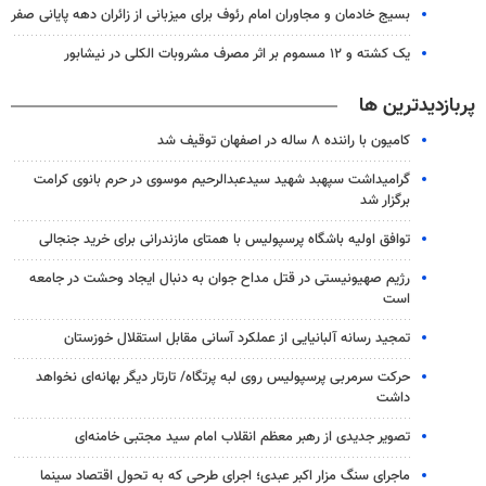
بسیج خادمان و مجاوران امام رئوف برای میزبانی از زائران دهه پایانی صفر
یک کشته و ۱۲ مسموم بر اثر مصرف مشروبات الکلی در نیشابور
پربازدیدترین ها
کامیون با راننده ۸ ساله در اصفهان توقیف شد
گرامیداشت سپهبد شهید سیدعبدالرحیم موسوی در حرم بانوی کرامت
برگزار شد
توافق اولیه باشگاه پرسپولیس با همتای مازندرانی برای خرید جنجالی
رژیم صهیونیستی در قتل مداح جوان به دنبال ایجاد وحشت در جامعه
است
تمجید رسانه آلبانیایی از عملکرد آسانی مقابل استقلال خوزستان
حرکت سرمربی پرسپولیس روی لبه پرتگاه/ تارتار دیگر بهانه‌ای نخواهد
داشت
تصویر جدیدی از رهبر معظم انقلاب امام سید مجتبی خامنه‌ای
ماجرای سنگ مزار اکبر عبدی؛ اجرای طرحی که به تحول اقتصاد سینما