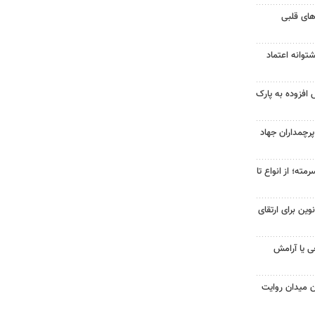
‌های قلبی
وانه اعتماد
ارزش افزوده به پارک
پرچمداران جهاد
ته؛ از انواع تا
وین برای ارتقای
ی یا آرامش
ن میدان روایت