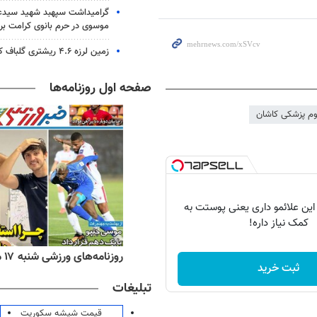
گرامیداشت سپهبد شهید سیدعب
موسوی در حرم بانوی کرامت برگ
زمین لرزه ۴.۶ ریشتری گلباف کرمان را لرزاند
صفحه اول روزنامه‌ها
وم پزشکی کاشان
 این علائمو داری یعنی پوستت به
کمک نیاز داره!
ه‌های اقتصادی شنبه ۱۷ مرداد ۱۴۰۵
روزنامه‌های ورزشی شنبه ۱۷ مرداد ۱۴۰۵
ثبت خرید
تبلیغات
قیمت شیشه سکوریت