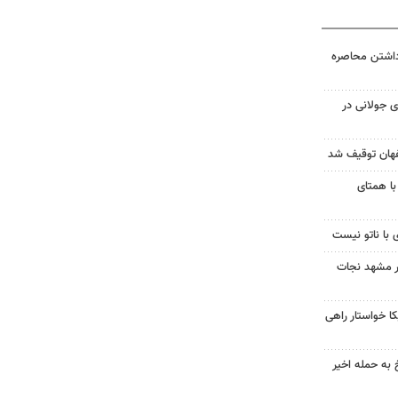
داشتن محاصره
 جولانی در
با همتای
 با ناتو نیست
در مشهد نجات
 خواستار راهی
 به حمله اخیر