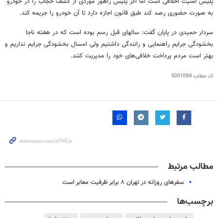
پلیس امنیت اخلاقی است اما اگر پلیس راهور موردی از کشف حجاب را در خودرو
به صورت حضوری رصد کند طبق قانون اجازه دارد تا آن خودرو را جریمه کند.
سردار حمیدی در پایان گفت: سالهای قبل رسم بوده است که در هفته ناجا
بخشودگی جرایم راهنمایی و رانندگی داشتیم ولی امسال بخشودگی جرایم نداریم و
بهتر است مردم پرداخت خلافی‌های خود را مدیریت کنند.
کد مطلب
5051084
مطالب مرتبط
سفرهای روزانه در تهران ۸ برابر ظرفیت معابر است
برچسب‌ها