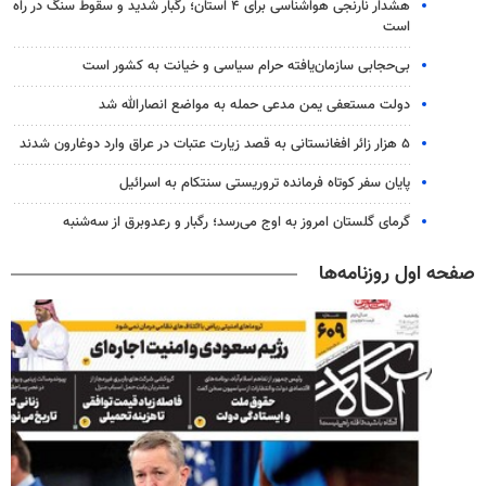
هشدار نارنجی هواشناسی برای ۴ استان؛ رگبار شدید و سقوط سنگ در راه
است
بی‌حجابی سازمان‌یافته حرام سیاسی و خیانت به کشور است
دولت مستعفی یمن مدعی حمله به مواضع انصارالله شد
۵ هزار زائر افغانستانی به قصد زیارت عتبات در عراق وارد دوغارون شدند
پایان سفر کوتاه فرمانده تروریستی سنتکام به اسرائیل
گرمای گلستان امروز به اوج می‌رسد؛ رگبار و رعدوبرق از سه‌شنبه
صفحه اول روزنامه‌ها