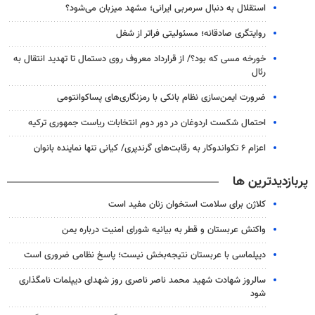
استقلال به دنبال سرمربی ایرانی؛ مشهد میزبان می‌شود؟
روایتگری صادقانه؛ مسئولیتی فراتر از شغل
خورخه مسی که بود؟/ از قرارداد معروف روی دستمال تا تهدید انتقال به
رئال
ضرورت ایمن‌سازی نظام بانکی با رمزنگاری‌های پساکوانتومی
احتمال شکست اردوغان در دور دوم انتخابات ریاست جمهوری ترکیه
اعزام ۶ تکواندوکار به رقابت‌های گرندپری/ کیانی تنها نماینده بانوان
پربازدیدترین ها
کلاژن برای سلامت استخوان زنان مفید است
واکنش عربستان و قطر به بیانیه شورای امنیت درباره یمن
دیپلماسی با عربستان نتیجه‌بخش نیست؛ پاسخ نظامی ضروری است
سالروز شهادت شهید محمد ناصر ناصری روز شهدای دیپلمات نامگذاری
شود