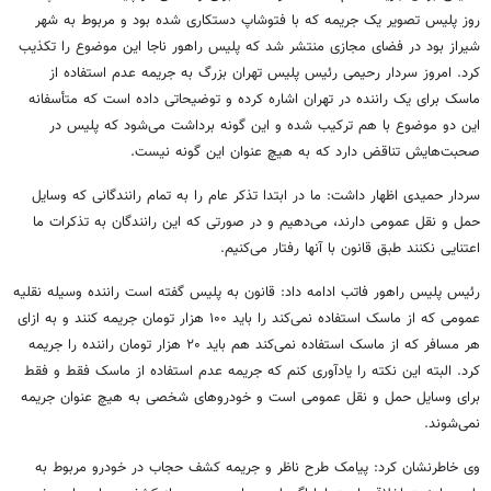
روز پلیس تصویر یک جریمه که با فتوشاپ دستکاری شده بود و مربوط به شهر
شیراز بود در فضای مجازی منتشر شد که پلیس راهور ناجا این موضوع را تکذیب
کرد. امروز سردار رحیمی رئیس پلیس تهران بزرگ به جریمه عدم استفاده از
ماسک برای یک راننده در تهران اشاره کرده و توضیحاتی داده است که متأسفانه
این دو موضوع با هم ترکیب شده و این گونه برداشت می‌شود که پلیس در
صحبت‌هایش تناقض دارد که به هیچ عنوان این گونه نیست.
سردار حمیدی اظهار داشت: ما در ابتدا تذکر عام را به تمام رانندگانی که وسایل
حمل و نقل عمومی دارند، می‌دهیم و در صورتی که این رانندگان به تذکرات ما
اعتنایی نکنند طبق قانون با آنها رفتار می‌کنیم.
رئیس پلیس راهور فاتب ادامه داد: قانون به پلیس گفته است راننده وسیله نقلیه
عمومی که از ماسک استفاده نمی‌کند را باید ۱۰۰ هزار تومان جریمه کنند و به ازای
هر مسافر که از ماسک استفاده نمی‌کند هم باید ۲۰ هزار تومان راننده را جریمه
کرد. البته این نکته را یادآوری کنم که جریمه عدم استفاده از ماسک فقط و فقط
برای وسایل حمل و نقل عمومی است و خودروهای شخصی به هیچ عنوان جریمه
نمی‌شوند.
وی خاطرنشان کرد: پیامک طرح ناظر و جریمه کشف حجاب در خودرو مربوط به