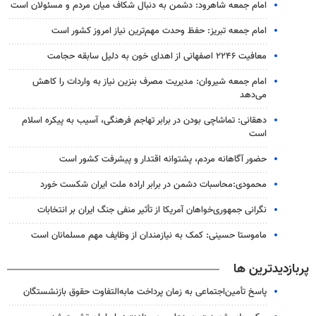
امام جمعه شاهرود: دشمن به دنبال شکاف میان مردم و مسئولان است
امام جمعه تبریز: حفظ وحدت مهم‌ترین نیاز امروز کشور است
معافیت ۲۲۴۶ اصفهانی از اهدای خون به دلیل سابقه حجامت
امام جمعه شیروان: مدیریت مصرف بنزین نیاز به واردات را کاهش
می‌دهد
دهقانی: تماشاچی بودن در برابر تهاجم فرهنگی، آسیب به پیکره اسلام
است
حضور آگاهانه مردم، پشتوانه اقتدار و پیشرفت کشور است
محمودی:محاسبات دشمن در برابر اراده ملت ایران شکست خورد
نگرانی جمهوری‌خواهان آمریکا از تأثیر منفی جنگ ایران بر انتخابات
ماموستا حسینی: کمک به نیازمندان از وظایف مهم مسلمانان است
پربازدیدترین ها
پاسخ تأمین‌اجتماعی به زمان پرداخت مابه‌التفاوت حقوق بازنشستگان