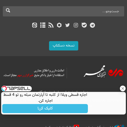
نسخه دسکتاپ
درباره ما
تماس با ما
بازرگانی
اجاره‌ قسطی ویلا! از کلبه تا آپارتمان مبله رو تو 4 قسط
اجاره کن.
All Content by Mehr News Agency is licensed under a Creative Commons
Attribution 4.0 International License.
کلیک کن!