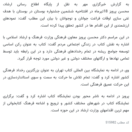
به گزارش خبرگزاری مهر به نقل از پایگاه اطلاع رسانی ارشاد،
محسن پرویز 18تیرماه در افتتاحیه ششمین جشنواره بوستان در بوستان با هدف
غنی سازی اوقات فراغت جوانان و نوجوانان با بیان این مطلب گفت: نمودهای
ارزشمندی از این اقدام ها در کشور تحقق پیدا کرده است.
در این مراسم دکتر محسن پرویز معاون فرهنگی وزارت فرهنگ و ارشاد اسلامی با
اشاره به نقش کتاب در زندگی اجتماعی مردم گفت: کتاب به عنوان رکن اساسی
توسعه جوامع ریشه در تمام رخدادهای فرهنگی دارد و در این رابطه باید توسط
تمامی نهادها و ارگانهای مختلف دولتی و غیر دولتی مورد توجه قرار گیرد.
وی در ادامه به نمایشگاه بین المللی کتاب تهران به عنوان بزرگترین رخداد فرهنگی
کشور اشاره کرد و گفت: تمام تلاش ما حرکت به سمت و سوی استانداردسازی در
این حرکت عمیق فرهنگی است.
پرویز در ادامه به ناشر محور بودن نمایشگاه کتاب اشاره کرد و گفت: برگزاری
نمایشگاه کتاب در شهرهای مختلف کشور و ترویج و اشاعه فرهنگ کتابخوانی از
مهم ترین اقدامهای وزارت ارشاد در این حوزه است.
کد مطلب
515982