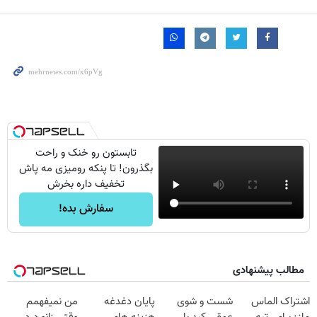
تابستون رو خنک و راحت
بگذرون! تا پنکه رومیزی مه پاش
تخفیف داره بخرش
سفارش بده!
مطالب پیشنهادی
اشتراک الماس
شست و شوی
پایان دغدغه
من نمیفهمم