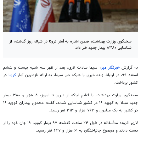
سخنگوی وزارت بهداشت، ضمن اشاره به آمار کرونا در شبانه روز گذشته، از
شناسایی ۸۳۸۰ بیمار جدید خبر داد.
به گزارش
خبرنگار مهر
،
سیما
سادات لاری، بعد از ظهر سه شنبه بیست و ششم
اسفند ۹۹، در ارتباط زنده خبری با شبکه خبر
سیما
، به ارائه تازه‌ترین آمار
کرونا
در
کشور پرداخت.
سخنگوی وزارت بهداشت، با اعلام اینکه از دیروز تا امروز، ۸ هزار و ۳۸۰ بیمار
جدید مبتلا به
کووید
۱۹ در کشور شناسایی شدند، گفت: مجموع بیماران
کووید
۱۹
در کشور به یک میلیون و ۷۶۳ هزار و ۳۱۳ نفر رسید.
لاری افزود: متأسفانه در طول ۲۴ ساعت گذشته ۹۷ بیمار
کووید
۱۹ جان خود را از
دست دادند و مجموع
جانباختگان
به ۶۱ هزار و ۴۲۷ نفر رسید.