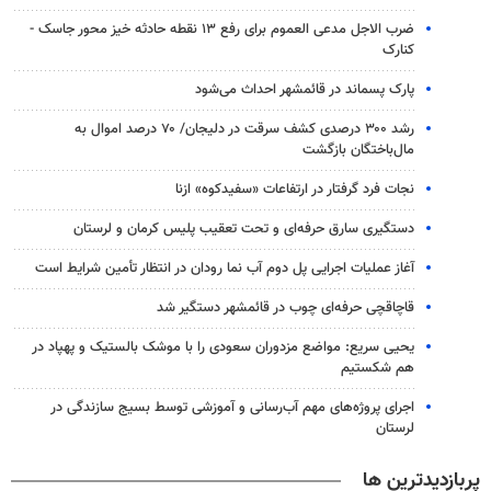
ضرب الاجل مدعی العموم برای رفع ۱۳ نقطه حادثه خیز محور جاسک -
کنارک
پارک پسماند در قائمشهر احداث می‌شود
رشد ۳۰۰ درصدی کشف سرقت در دلیجان/ ۷۰ درصد اموال به
مال‌باختگان بازگشت
نجات فرد گرفتار در ارتفاعات «سفیدکوه» ازنا
دستگیری سارق حرفه‌ای و تحت تعقیب پلیس کرمان و لرستان
آغاز عملیات اجرایی پل دوم آب نما رودان در انتظار تأمین شرایط است
قاچاقچی حرفه‌ای چوب در قائمشهر دستگیر شد
یحیی سریع: مواضع مزدوران سعودی را با موشک بالستیک و پهپاد در
هم شکستیم
اجرای پروژه‌های مهم آب‌رسانی و آموزشی توسط بسیج سازندگی در
لرستان
پربازدیدترین ها