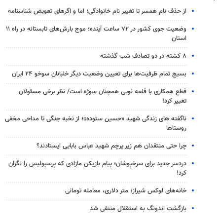
از حذف نام همسر تا تغییر نام خانوادگی؛ اما و اگرهای تعویض شناسنامه
وضعیت جوی کشور در ۷۲ ساعت آینده؛ موج بارش‌های تابستانه در راه ۱۱
استان
۸ کشته در دو تصادف شب گذشته
بسیج تمام ظرفیت‌ها برای تعیین وضعیت دیگر خلبانان سوخو ۲۴ ایران
قطع همکاری با قلعه نویی همچنان سوژه است/ نظر برخی مسئولان
تغییر کرد!
ناگفته های زندگی شهید «حسین ستوده»؛ از نخبه جنگی تا مداحی مخفی
روستاها
چرا حتی منتقدان هم زیر پرچم شهید عباس بابایی ایستادند؟
دردسر جدید برای سرخپوشان؛ پیام بازیکن مازادی که پرسپولیس را نگران
کرد!
خانه‌های لوکس شیراز؛ متر دلاری، معامله تومانی
بازگشت اندونگ به استقلال منتفی شد