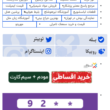
مرجع پاسخ معتبر پزشکان
فروش مواد شیمیایی
قیمت ایمپلنت
قطعات لباسشویی
آموزشگاه تیزهوشان
بلیط هواپیما
پرشین هتل
نمایندگی بوش در تهران
بهترین جراح بینی
آموزشگاه زبان ملل
قیمت و خرید سمعک نامرئی
مهرینو