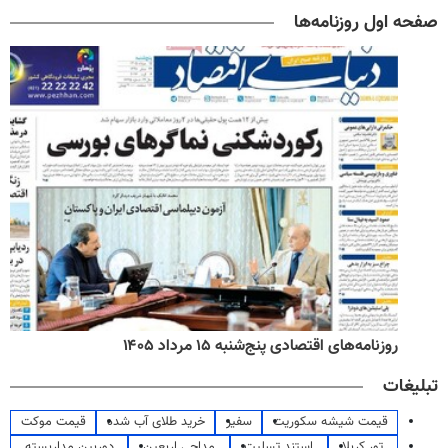
صفحه اول روزنامه‌ها
روزنامه‌های اقتصادی پنج‌شنبه ۱۵ مرداد ۱۴۰۵
تبلیغات
قیمت شیشه سکوریت
سفیر
خرید طلای آب شده
قیمت موکت
تور کربلا
استند تسلیت
مداحی اربعین
دوربین مداربسته