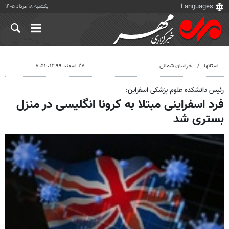
یکشنبه ۱۸ مرداد ۱۴۰۵
استانها
خراسان شمالی
۲۷ اسفند ۱۳۹۹، ۸:۵۱
رئیس دانشکده علوم پزشکی اسفراین:
فرد اسفراینی مبتلا به کرونا انگلیسی در منزل
بستری شد