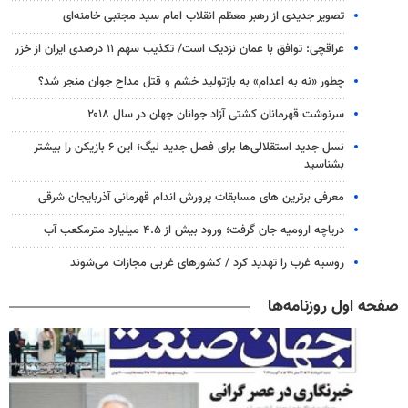
تصویر جدیدی از رهبر معظم انقلاب امام سید مجتبی خامنه‌ای
عراقچی: توافق با عمان نزدیک است/ تکذیب سهم ۱۱ درصدی ایران از خزر
چطور «نه به اعدام» به بازتولید خشم و قتل مداح جوان منجر شد؟
سرنوشت قهرمانان کشتی آزاد جوانان جهان در سال ۲۰۱۸
نسل جدید استقلالی‌ها برای فصل جدید لیگ؛ این ۶ بازیکن را بیشتر
بشناسید
معرفی برترین های مسابقات پرورش اندام قهرمانی آذربایجان شرقی
دریاچه ارومیه جان گرفت؛ ورود بیش از ۴.۵ میلیارد مترمکعب آب
روسیه غرب را تهدید کرد / کشورهای غربی مجازات می‌شوند
صفحه اول روزنامه‌ها