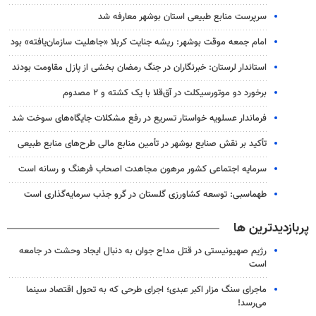
سرپرست منابع طبیعی استان بوشهر معارفه شد
امام جمعه موقت بوشهر: ریشه جنایت کربلا «جاهلیت سازمان‌یافته» بود
استاندار لرستان: خبرنگاران در جنگ رمضان بخشی از پازل مقاومت بودند
برخورد دو موتورسیکلت در آق‌قلا با یک کشته و ۲ مصدوم
فرماندار عسلویه خواستار تسریع در رفع مشکلات جایگاه‌های سوخت شد
تأکید بر نقش صنایع بوشهر در تأمین منابع مالی طرح‌های منابع طبیعی
سرمایه اجتماعی کشور مرهون مجاهدت اصحاب فرهنگ و رسانه است
طهماسبی: توسعه کشاورزی گلستان در گرو جذب سرمایه‌گذاری است
پربازدیدترین ها
رژیم صهیونیستی در قتل مداح جوان به دنبال ایجاد وحشت در جامعه
است
ماجرای سنگ مزار اکبر عبدی؛ اجرای طرحی که به تحول اقتصاد سینما
می‌رسد!