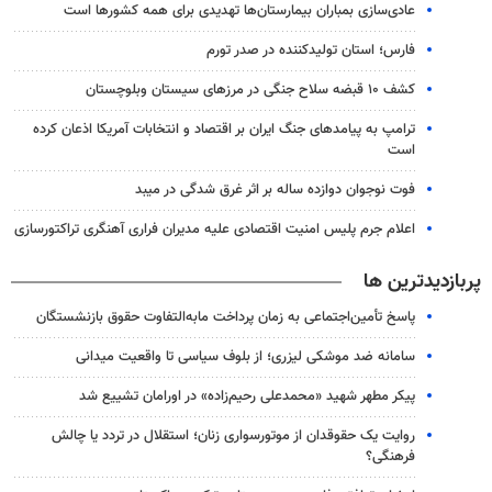
عادی‌سازی بمباران بیمارستان‌ها تهدیدی برای همه کشورها است
فارس؛ استان تولیدکننده در صدر تورم
کشف ۱۰ قبضه سلاح جنگی در مرزهای سیستان وبلوچستان
ترامپ به پیامدهای جنگ ایران بر اقتصاد و انتخابات آمریکا اذعان کرده
است
فوت نوجوان دوازده ساله بر اثر غرق شدگی در میبد
اعلام جرم پلیس امنیت اقتصادی علیه مدیران فراری آهنگری تراکتورسازی
پربازدیدترین ها
پاسخ تأمین‌اجتماعی به زمان پرداخت مابه‌التفاوت حقوق بازنشستگان
سامانه ضد موشکی لیزری؛ از بلوف سیاسی تا واقعیت میدانی
پیکر مطهر شهید «محمدعلی رحیم‌زاده» در اورامان تشییع شد
روایت یک حقوقدان از موتورسواری زنان؛ استقلال در تردد یا چالش
فرهنگی؟