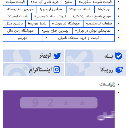
قیمت شیشه سکوریت
سفیر
خرید طلای آب شده
قیمت موکت
تور کربلا
استند تسلیت
مداحی اربعین
دوربین مداربسته
مرجع پاسخ معتبر پزشکان
فروش مواد شیمیایی
قیمت ایمپلنت
قطعات لباسشویی
آموزشگاه تیزهوشان
بلیط هواپیما
پرشین هتل
نمایندگی بوش در تهران
بهترین جراح بینی
آموزشگاه زبان ملل
قیمت و خرید سمعک نامرئی
مهرینو