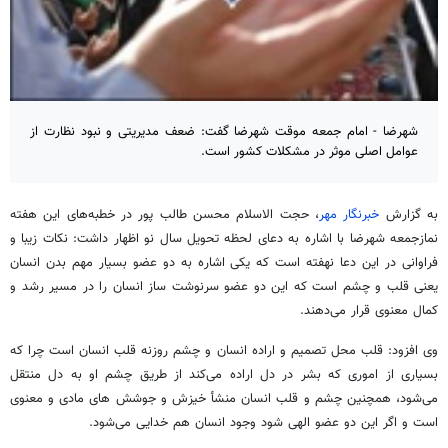
شهرضا - امام جمعه موقت شهرضا گفت: ضعف مدیریتی و نبود نظارت از
عوامل اصلی موثر در مشکلات کشور است.
به گزارش
خبرنگار مهر
، حجت الاسلام محسن طالب پور در خطبه‌های این هفته
نمازجمعه شهرضا با اشاره به دعای لحظه تحویل سال نو اظهار داشت: نکات زیبا و
فراوانی در این دعا نهفته است که یکی اشاره به دو عضو بسیار مهم بدن انسان
یعنی قلب و چشم است که این دو عضو سرنوشت ساز انسان را در مسیر رشد و
کمال معنوی قرار می‌دهند.
وی افزود: قلب محل تصمیم و اراده انسان و چشم روزنه قلب انسان است چرا که
بسیاری از اموری که بشر در دل اراده می‌کند از طریق چشم او به دل منتقل
می‌شود، همچنین چشم و قلب انسان منشأ خیزش و جوشش
های
مادی و معنوی
است و اگر این دو عضو الهی شود وجود انسان هم خدایی می‌شود.