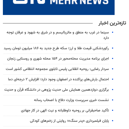
تازه‌ترین اخبار
سینما در غرب به منطق و ماتریالیسم و در شرق به شهود و عرفان توجه
دارد
رکوردشکنی قیمت طلا و ارز؛ سکه طرح جدید به ۱۸۶ میلیون تومان رسید
اجرای برنامه مدیریت محله‌محور در ۱۵۴ محله شهری و روستایی زنجان
سردار رضایی: روحیه انقلابی پلیس تابلوی مجموعه انتظامی کشور است
احتمال بارش‌های پراکنده در اصفهان وجود دارد؛ افزایش ۲ درجه‌ای دما
برگزاری دوازدهمین همایش ملی حدیث پژوهی در دانشگاه قرآن و حدیث
نشست خبری سرپرست وزارت دفاع با اصحاب رسانه
تأکید صاحبقرانی بر روحیه داوطلبانه و نیت الهی در کار جهادی
پایان فیلمبرداری «پدر سنگ»؛ روایتی از زخم‌های کودکی