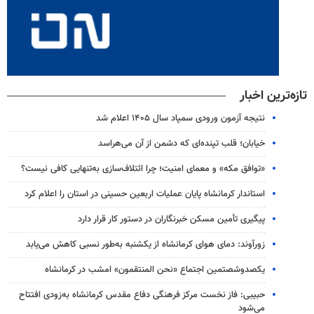
تازه‌ترین اخبار
نتیجه آزمون ورودی سمپاد سال ۱۴۰۵ اعلام شد
خیابان؛ قلب تپنده‌ای که دشمن از آن می‌هراسد
«توافق مکه» و معمای امنیت؛ چرا ائتلاف‌سازی به‌تنهایی کافی نیست؟
استاندار کرمانشاه پایان عملیات اربعین حسینی در استان را اعلام کرد
پیگیری تأمین مسکن خبرنگاران در دستور کار قرار دارد
زورآوند: دمای هوای کرمانشاه از یکشنبه به‌طور نسبی کاهش می‌یابد
یکصدوشصتمین اجتماع «نحن المنتقمون» امشب در کرمانشاه
حبیبی: فاز نخست مرکز فرهنگی دفاع مقدس کرمانشاه به‌زودی افتتاح
می‌شود