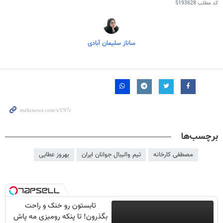
کد مطلب
5193628
ساناز سلیمان آبادی
برچسب‌ها
مصطفی کارخانه
تیم والیبال جوانان ایران
بهروز عطایی
تابستون رو خنک و راحت
بگذرون! تا پنکه رومیزی مه پاش