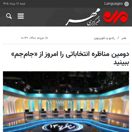
شنبه ۱۷ مرداد ۱۴۰۵
هنر
رادیو و تلویزیون
۱۸ خرداد ۱۴۰۰، ۱۰:۳۱
دومین مناظره‌ انتخاباتی را امروز از «جام‌جم»
ببینید