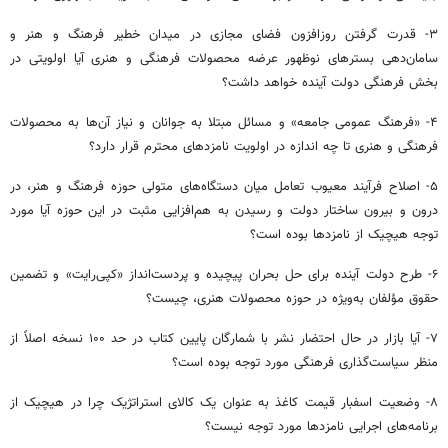
۳- قدرت گرفتن روزافزون فضای مجازی در میدان خطیر فرهنگ و هنر و
سامان‌دهی بسترهای نوظهور عرضه محصولات فرهنگی و هنری آیا اولویتی در
بخش فرهنگی دولت آینده خواهد داشت؟
۴- «فرهنگ عمومی جامعه» و مسائل مبتلا به جوانان و نیاز آن‌ها به محصولات
فرهنگی و هنری تا چه اندازه در اولویت نامزدهای محترم قرار دارد؟
۵- اصلاح فرآیند معیوب تعامل میان دستگاه‌های متولی حوزه فرهنگ و هنر، در
درون و بیرون ساختار دولت و رسیدن به هم‌افزایی مثبت در این حوزه آیا مورد
توجه هیچیک از نامزدها بوده است؟
۶- طرح دولت آینده برای حل بحران پیچیده و پردست‌انداز «کپی‌رایت» و تضمین
حقوق مؤلفان به‌ویژه در حوزه محصولات هنری، چیست؟
۷- آیا بازار در حال احتضار نشر با شمارگان پایین کتاب در حد ۱۰۰ نسخه اصلاً از
منظر سیاست‌گذاری فرهنگی مورد توجه بوده است؟
۸- وضعیت اسفبار قیمت کاغذ به عنوان یک کالای استراتژیک چرا در هیچیک از
برنامه‌های اجرایی نامزدها مورد توجه نیست؟