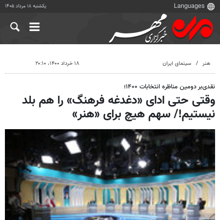
یکشنبه ۱۸ مرداد ۱۴۰۵
هنر
سینمای ایران
۱۸ خرداد ۱۴۰۰، ۲۰:۱۰
نقدی‌بر دومین مناظره انتخابات ۱۴۰۰؛
وقتی حتی ادای «دغدغه فرهنگ» را هم بلد
نیستیم!/ سهم هیچ برای «هنر»