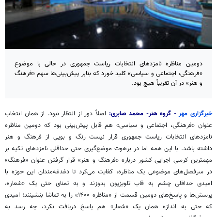
دومین مناظره نامزدهای انتخابات ریاست جمهوری در حالی با موضوع
«فرهنگی، اجتماعی و سیاسی» کلید خورد که بنابر پیش‌بینی‌ها سهم «فرهنگ
و هنر» در آن تقریباً‌ هیچ بود.
خبرگزاری مهر
- گروه هنر- محمد صابری:
اصلاً دور از انتظار نبود. از همان انتخاب
عنوان «فرهنگی، اجتماعی و سیاسی» هم قابل پیش‌بینی بود که دومین مناظره
نامزدهای انتخابات ریاست جمهوری قرار نیست رنگ و بویی از فرهنگ و هنر
داشته باشد. با این همه اما در برهوت موضع‌گیری حتی حداقلی نامزدهای تکیه بر
مهمترین کرسی اجرایی کشور درباره «فرهنگ و هنر» قرار گرفتن عنوان «فرهنگ»
در سرفصل‌های موضوعی یک مناظره، کفایت می‌کرد تا دغدغه‌مندان این حوزه با
امیدی حداقلی چشم به قاب تلویزیون بدوزند و به تمنای حتی یک «شعار»،
پرسش‌ها و پاسخ‌های دومین قسمت از «مناظره ۱۴۰۰» را به تماشا بنشینند؛ امیدی
که حتی به اندازه همان یک «شعار» هم پاسخ دریافت نکرد، چه رسد به