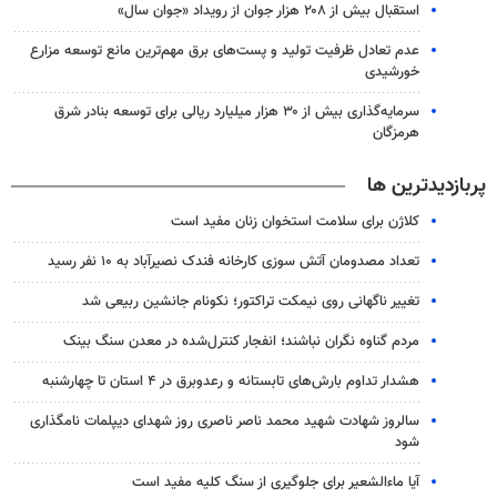
استقبال بیش از ۲۰۸ هزار جوان از رویداد «جوان سال»
عدم تعادل ظرفیت تولید و پست‌های برق مهم‌ترین مانع توسعه مزارع
خورشیدی
سرمایه‌گذاری بیش از ۳۰ هزار میلیارد ریالی برای توسعه بنادر شرق
هرمزگان
پربازدیدترین ها
کلاژن برای سلامت استخوان زنان مفید است
تعداد مصدومان آتش سوزی کارخانه فندک نصیرآباد به ۱۰ نفر رسید
تغییر ناگهانی روی نیمکت تراکتور؛ نکونام جانشین ربیعی شد
مردم گناوه نگران نباشند؛ انفجار کنترل‌شده در معدن سنگ بینک
هشدار تداوم بارش‌های تابستانه و رعدوبرق در ۴ استان تا چهارشنبه
سالروز شهادت شهید محمد ناصر ناصری روز شهدای دیپلمات نامگذاری
شود
آیا ماءالشعیر برای جلوگیری از سنگ کلیه مفید است