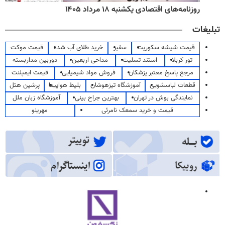
روزنامه‌های اقتصادی یکشنبه ۱۸ مرداد ۱۴۰۵
تبلیغات
قیمت شیشه سکوریت
سفیر
خرید طلای آب شده
قیمت موکت
تور کربلا
استند تسلیت
مداحی اربعین
دوربین مداربسته
مرجع پاسخ معتبر پزشکان
فروش مواد شیمیایی
قیمت ایمپلنت
قطعات لباسشویی
آموزشگاه تیزهوشان
بلیط هواپیما
پرشین هتل
نمایندگی بوش در تهران
بهترین جراح بینی
آموزشگاه زبان ملل
قیمت و خرید سمعک نامرئی
مهرینو