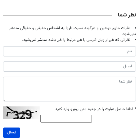
حالا رایگان
خودت هدیه بده
سفیدکننده
میلیاردر شد.
صحبت کنید)
دندان
آموزش رایگان
نظر شما
با40%تخفیف)
نظرات حاوی توهین و هرگونه نسبت ناروا به اشخاص حقیقی و حقوقی منتشر
نمی‌شود.
نظراتی که غیر از زبان فارسی یا غیر مرتبط با خبر باشد منتشر نمی‌شود.
*
لطفا حاصل عبارت را در جعبه متن روبرو وارد کنید
ارسال