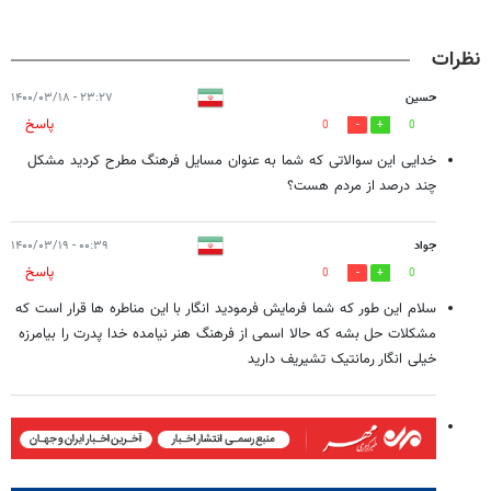
نظرات
حسین
۲۳:۲۷ - ۱۴۰۰/۰۳/۱۸
پاسخ
0
0
خدایی این سوالاتی که شما به عنوان مسایل فرهنگ مطرح کردید مشکل
چند درصد از مردم هست؟
جواد
۰۰:۳۹ - ۱۴۰۰/۰۳/۱۹
پاسخ
0
0
سلام این طور که شما فرمایش فرمودید انگار با این مناطره ها قرار است که
مشکلات حل بشه که حالا اسمی از فرهنگ هنر نیامده خدا پدرت را بیامرزه
خیلی انگار رمانتیک تشیریف دارید