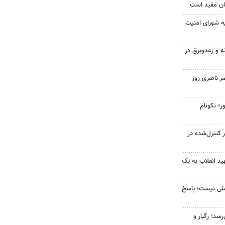
ان مفید است
ه شورای امنیت
ه و رعدوبرق در
ر ناصری روز
ر؛ نکونام
ر کنترل‌شده در
د انقلاب به یک
بخش نیست؛ پاسخ
سد؛ رگبار و