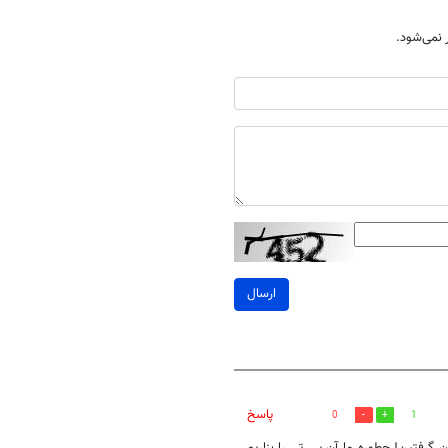
نمی‌شود.
ارسال
پاسخ
0
1