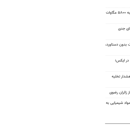
ظرفیت نیروگاه‌های تجدیدپذیر به ۵۸۰۰ مگاوات
ای جدی
گ بدون دستاورد،
ا در ایکس؛
شدار تخلیه
ز زائران رضوی
مواد شیمیایی به