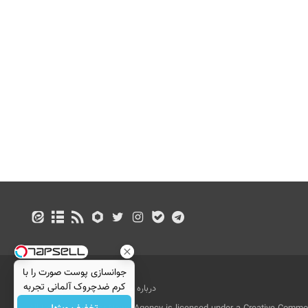
جوانسازی پوست صورت را با
کرم ضدچروک آلمانی تجربه
درباره ما
تماس با ما
بازرگانی
کنید!