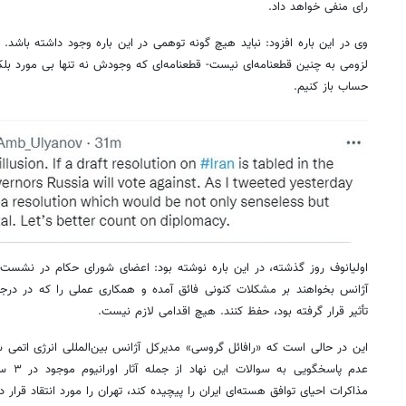
رای منفی خواهد داد.
وی در این
باره
افزود: نباید هیچ گونه توهمی در این
باره
وجود داشته باشد. ه
لزومی به چنین قطعنامه‌ای نیست- قطعنامه‌ای که وجودش نه تنها بی مورد ب
حساب باز کنیم.
اولیانوف روز گذشته، در این
باره
نوشته بود: اعضای شورای حکام در نشست خود 
آژانس بخواهند بر مشکلات کنونی فائق آمده و همکاری عملی را که در درج
تأثیر قرار گرفته بود، حفظ کنند. هیچ اقدامی
لازم نیست
.
این در حالی است که «رافائل گروسی» مدیرکل آژانس
بین‌المللی
انرژی اتمی س
عدم پاسخگویی به سوالات این نهاد از جمله آثار اورانیوم موجود در ۳ سایت اعلام
مذاکرات احیای توافق هسته‌ای ایران را پیچیده کند، تهران را مورد انتقاد قرار دا