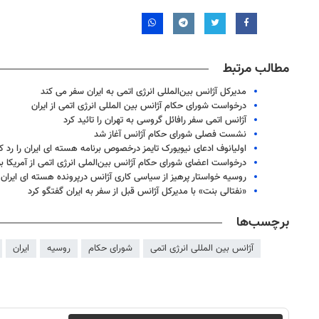
مطالب مرتبط
مدیرکل آژانس بین‌المللی انرژی اتمی به ایران سفر می کند
درخواست شورای حکام آژانس بین المللی انرژی اتمی از ایران
آژانس اتمی سفر رافائل گروسی به تهران را تائید کرد
نشست فصلی شورای حکام آژانس آغاز شد
اولیانوف ادعای نیویورک تایمز درخصوص برنامه هسته ای ایران را رد ک
درخواست اعضای شورای حکام آژانس بین‌الملی انرژی اتمی از آمریکا برا
روسیه خواستار پرهیز از سیاسی کاری آژانس درپرونده هسته ای ایران
«نفتالی بنت» با مدیرکل آژانس قبل از سفر به ایران گفتگو کرد
برچسب‌ها
آژانس بین المللی انرژی اتمی
شورای حکام
روسیه
ایران