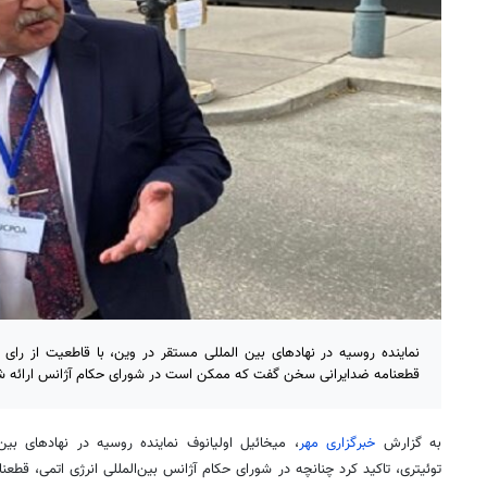
نماینده روسیه در نهادهای بین المللی مستقر در وین، با قاطعیت از ر
قطعنامه ضدایرانی سخن گفت که ممکن است در شورای حکام آژانس ارائه ش
به گزارش
خبرگزاری مهر
، میخائیل
اولیانوف
نماینده روسیه در نهادهای
بین‌
توئیتری،
تاکید کرد
چنانچه در شورای حکام آژانس
بین‌المللی
انرژی اتمی، قطعنام