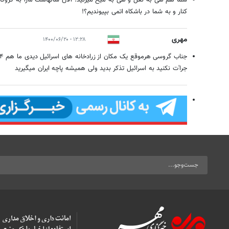
شما هم هی به نعل و هی به میخ میزنید! الان سالهاست مارا به گروگان 
کنار و به شما در باشکاه اتمی بپیوندیم؟!
مهری
۱۲:۲۸ - ۱۴۰۰/۰۶/۲۰
جرا'ت نکنید به اسرائیل تذکر بدید ولی همیشه پاچه ایران میگیرید